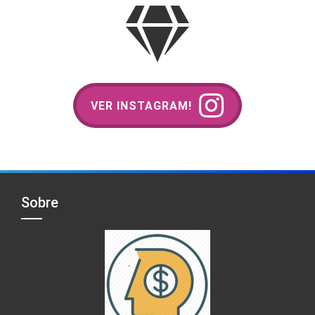
VER INSTAGRAM!
Sobre