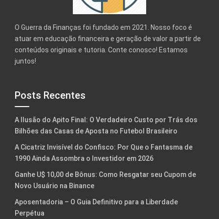
O Guerra da Finanças foi fundado em 2021. Nosso foco é
atuar em educação financeira e geração de valor a partir de
conteúdos originais e tutoria. Conte conosco! Estamos
juntos!
Posts Recentes
A Ilusão do Apito Final: O Verdadeiro Custo por Trás dos
Bilhões das Casas de Aposta no Futebol Brasileiro
A Cicatriz Invisível do Confisco: Por Que o Fantasma de
1990 Ainda Assombra o Investidor em 2026
Ganhe U$ 10,00 de Bônus: Como Resgatar seu Cupom de
Novo Usuário na Binance
Aposentadoria – O Guia Definitivo para a Liberdade
Perpétua