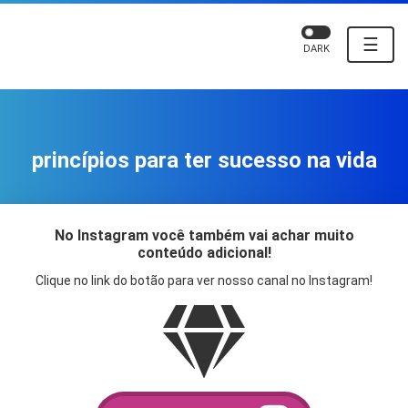
☰
DARK
princípios para ter sucesso na vida
No Instagram você também vai achar muito
conteúdo adicional!
Clique no link do botão para ver nosso canal no Instagram!