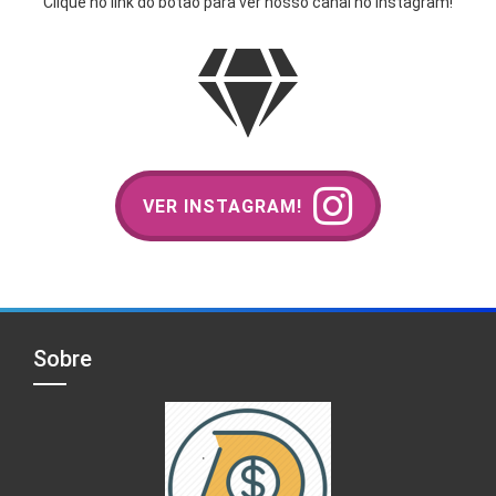
Clique no link do botão para ver nosso canal no Instagram!
VER INSTAGRAM!
Sobre