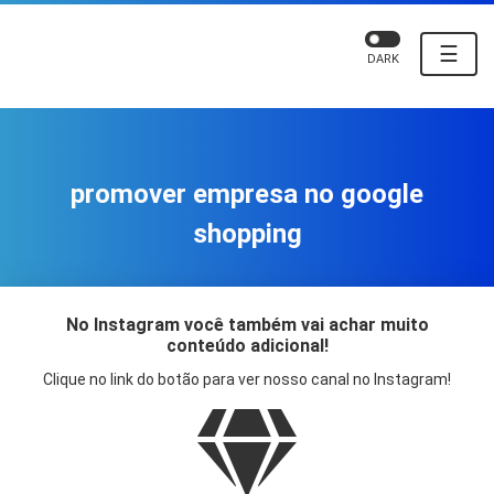
☰
DARK
promover empresa no google
shopping
No Instagram você também vai achar muito
conteúdo adicional!
Clique no link do botão para ver nosso canal no Instagram!