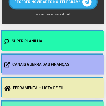
RECEBER NOVIDADES NO TELEGRAM!
Abra o link no seu celular!
SUPER PLANILHA
CANAIS GUERRA DAS FINANÇAS
FERRAMENTA – LISTA DE FII