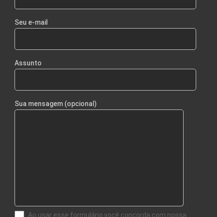
Seu e-mail
Assunto
Sua mensagem (opcional)
Ao usar esse formulário você concorda com nossa