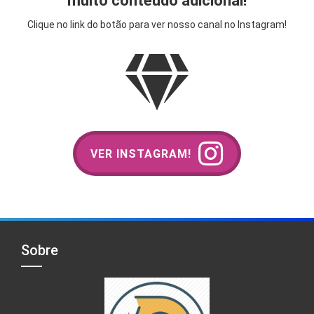
muito conteúdo adicional!
Clique no link do botão para ver nosso canal no Instagram!
VER INSTAGRAM!
Sobre