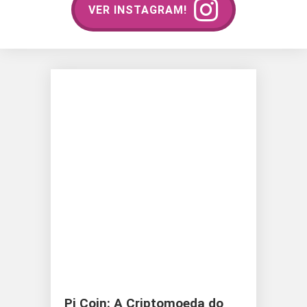
VER INSTAGRAM!
Pi Coin: A Criptomoeda do