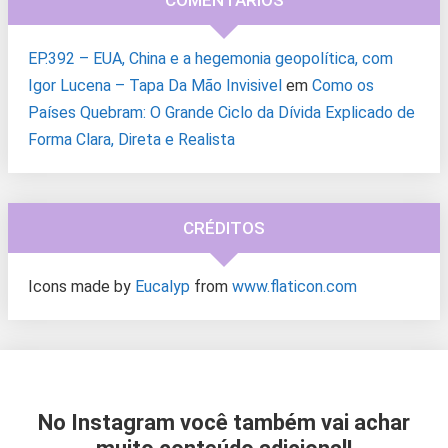
COMENTÁRIOS
EP.392 – EUA, China e a hegemonia geopolítica, com
Igor Lucena – Tapa Da Mão Invisivel
em
Como os
Países Quebram: O Grande Ciclo da Dívida Explicado de
Forma Clara, Direta e Realista
CRÉDITOS
Icons made by
Eucalyp
from
www.flaticon.com
No Instagram você também vai achar