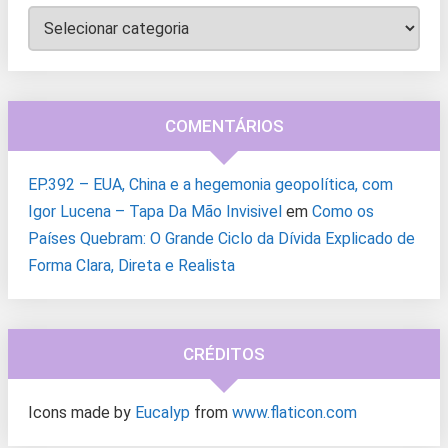
Categorias
COMENTÁRIOS
EP.392 – EUA, China e a hegemonia geopolítica, com
Igor Lucena – Tapa Da Mão Invisivel
em
Como os
Países Quebram: O Grande Ciclo da Dívida Explicado de
Forma Clara, Direta e Realista
CRÉDITOS
Icons made by
Eucalyp
from
www.flaticon.com