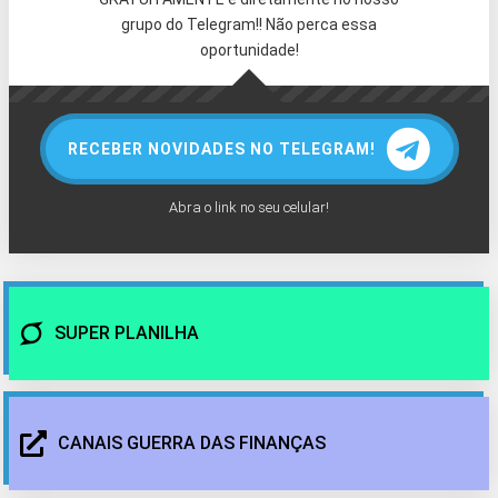
grupo do Telegram!! Não perca essa
oportunidade!
RECEBER NOVIDADES NO TELEGRAM!
Abra o link no seu celular!
SUPER PLANILHA
CANAIS GUERRA DAS FINANÇAS