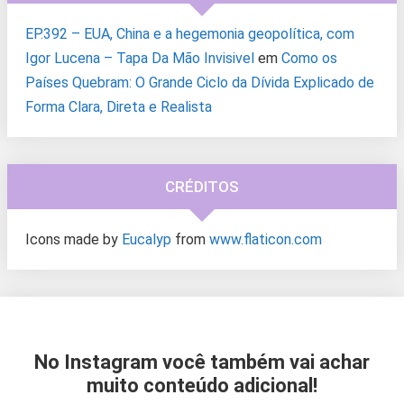
EP.392 – EUA, China e a hegemonia geopolítica, com
Igor Lucena – Tapa Da Mão Invisivel
em
Como os
Países Quebram: O Grande Ciclo da Dívida Explicado de
Forma Clara, Direta e Realista
CRÉDITOS
Icons made by
Eucalyp
from
www.flaticon.com
No Instagram você também vai achar
muito conteúdo adicional!