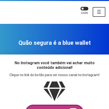
☰
DARK
Quão segura é a blue wallet
No Instagram você também vai achar muito
conteúdo adicional!
Clique no link do botão para ver nosso canal no Instagram!