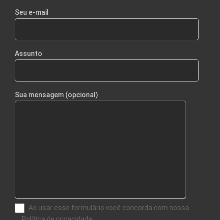
Seu e-mail
Assunto
Sua mensagem (opcional)
Ao usar esse formulário você concorda com nossa
Política de privacidade.