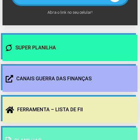
Abra o link no seu celular!
SUPER PLANILHA
CANAIS GUERRA DAS FINANÇAS
FERRAMENTA – LISTA DE FII