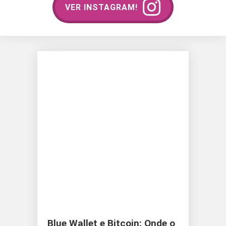
VER INSTAGRAM!
Blue Wallet e Bitcoin: Onde o