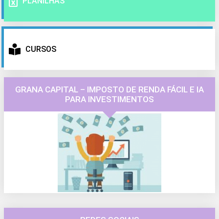
PLANILHAS
CURSOS
GRANA CAPITAL – IMPOSTO DE RENDA FÁCIL E IA
PARA INVESTIMENTOS