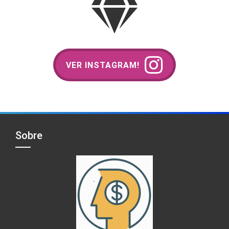
VER INSTAGRAM!
Sobre