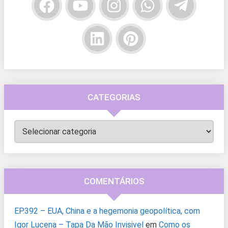
CATEGORIAS
Categorias
COMENTÁRIOS
EP.392 – EUA, China e a hegemonia geopolítica, com
Igor Lucena – Tapa Da Mão Invisivel
em
Como os