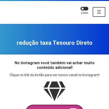
☰
DARK
redução taxa Tesouro Direto
No Instagram você também vai achar muito
conteúdo adicional!
Clique no link do botão para ver nosso canal no Instagram!