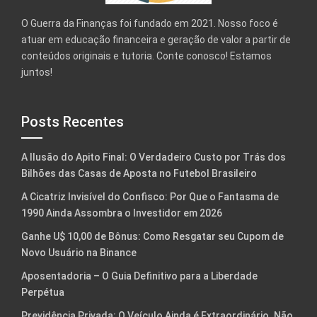
O Guerra da Finanças foi fundado em 2021. Nosso foco é
atuar em educação financeira e geração de valor a partir de
conteúdos originais e tutoria. Conte conosco! Estamos
juntos!
Posts Recentes
A Ilusão do Apito Final: O Verdadeiro Custo por Trás dos
Bilhões das Casas de Aposta no Futebol Brasileiro
A Cicatriz Invisível do Confisco: Por Que o Fantasma de
1990 Ainda Assombra o Investidor em 2026
Ganhe U$ 10,00 de Bônus: Como Resgatar seu Cupom de
Novo Usuário na Binance
Aposentadoria – O Guia Definitivo para a Liberdade
Perpétua
Previdência Privada: O Veículo Ainda é Extraordinário. Não