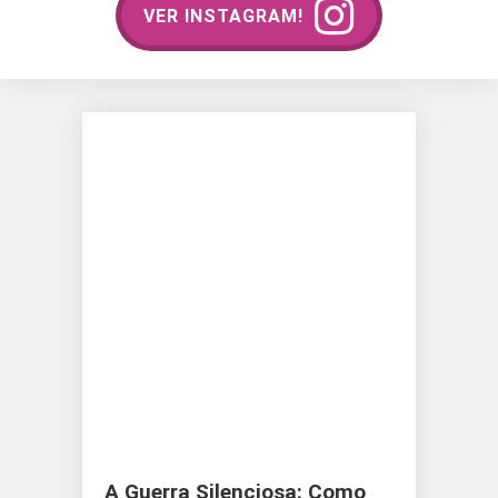
VER INSTAGRAM!
A Guerra Silenciosa: Como