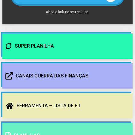
Abra o link no seu celular!
SUPER PLANILHA
CANAIS GUERRA DAS FINANÇAS
FERRAMENTA – LISTA DE FII