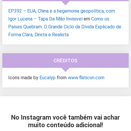
EP.392 – EUA, China e a hegemonia geopolítica, com
Igor Lucena – Tapa Da Mão Invisivel
em
Como os
Países Quebram: O Grande Ciclo da Dívida Explicado de
Forma Clara, Direta e Realista
CRÉDITOS
Icons made by
Eucalyp
from
www.flaticon.com
No Instagram você também vai achar
muito conteúdo adicional!