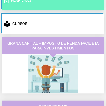
PLANILHAS
CURSOS
GRANA CAPITAL – IMPOSTO DE RENDA FÁCIL E IA
PARA INVESTIMENTOS