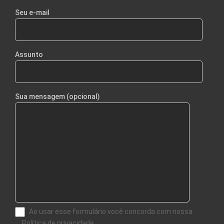
Seu e-mail
Assunto
Sua mensagem (opcional)
Ao usar esse formulário você concorda com nossa
Política de privacidade.