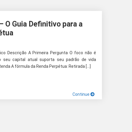
 O Guia Definitivo para a
étua
ico Descrição A Primeira Pergunta O foco não é
o seu capital atual suporta seu padrão de vida
enda A fórmula da Renda Perpétua: Retirada […]
Continue