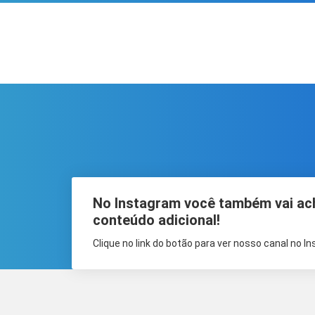
No Instagram você também vai ac
conteúdo adicional!
Clique no link do botão para ver nosso canal no I