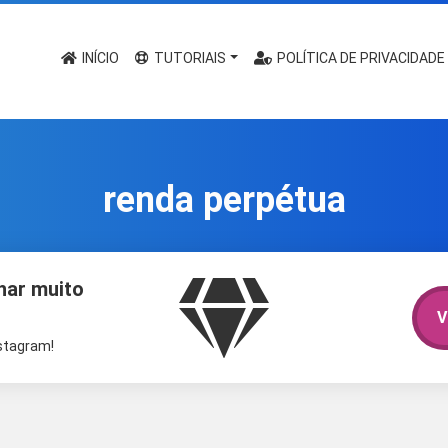
INÍCIO
TUTORIAIS
POLÍTICA DE PRIVACIDADE
renda perpétua
har muito
V
nstagram!