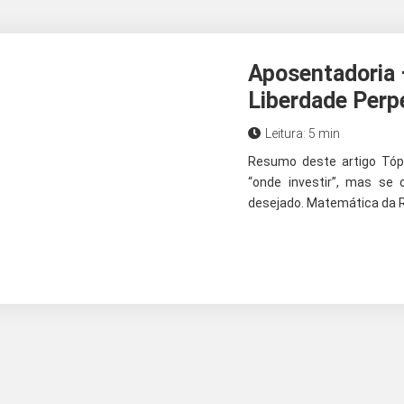
Aposentadoria –
Liberdade Perp
Leitura: 5 min
Resumo deste artigo Tóp
“onde investir”, mas se 
desejado. Matemática da R