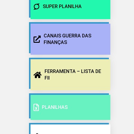
SUPER PLANILHA
CANAIS GUERRA DAS
FINANÇAS
FERRAMENTA – LISTA DE
FII
PLANILHAS