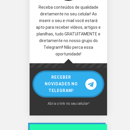
Receba conteúdos de qualidade
diretamente no seu celular! Ao
inserir o seu e-mail você estará
apto para receber vídeos, artigos e
planilhas, tudo GRATUITAMENTE e
diretamente no nosso grupo do
Telegram!! Não perca essa
oportunidade!
RECEBER
NOVIDADES NO
TELEGRAM!
Abra o link no seu celular!