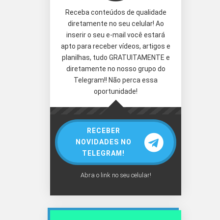
Receba conteúdos de qualidade
diretamente no seu celular! Ao
inserir o seu e-mail você estará
apto para receber vídeos, artigos e
planilhas, tudo GRATUITAMENTE e
diretamente no nosso grupo do
Telegram!! Não perca essa
oportunidade!
RECEBER
NOVIDADES NO
TELEGRAM!
Abra o link no seu celular!