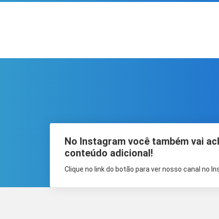
No Instagram você também vai ac
conteúdo adicional!
Clique no link do botão para ver nosso canal no I