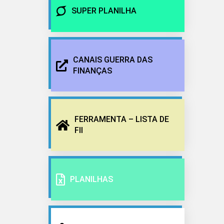
SUPER PLANILHA
CANAIS GUERRA DAS
FINANÇAS
FERRAMENTA – LISTA DE
FII
PLANILHAS