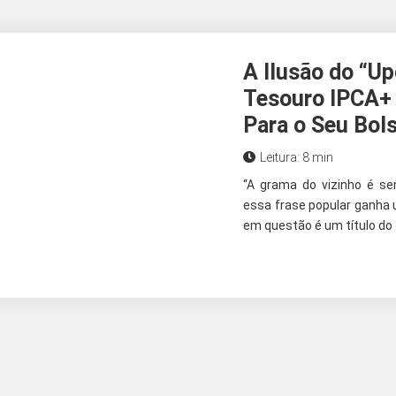
A Ilusão do “Up
Tesouro IPCA+
Para o Seu Bol
Leitura: 8 min
“A grama do vizinho é s
essa frase popular ganha
em questão é um título do 