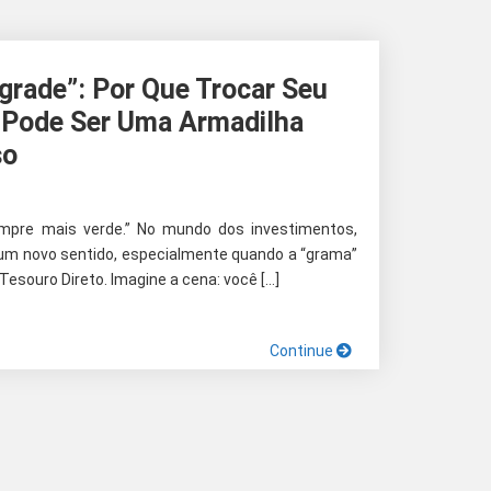
grade”: Por Que Trocar Seu
 Pode Ser Uma Armadilha
so
empre mais verde.” No mundo dos investimentos,
 um novo sentido, especialmente quando a “grama”
Tesouro Direto. Imagine a cena: você […]
Continue