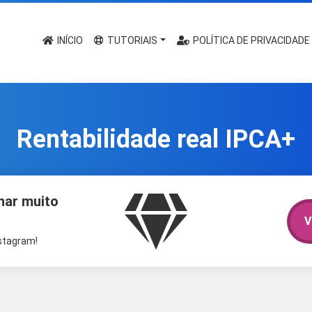
INÍCIO
TUTORIAIS
POLÍTICA DE PRIVACIDADE
Rentabilidade real IPCA+
har muito
V
nstagram!