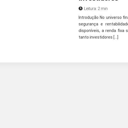
Leitura: 2 min
Introdução No universo fi
segurança e rentabilida
disponíveis, a renda fix
tanto investidores […]