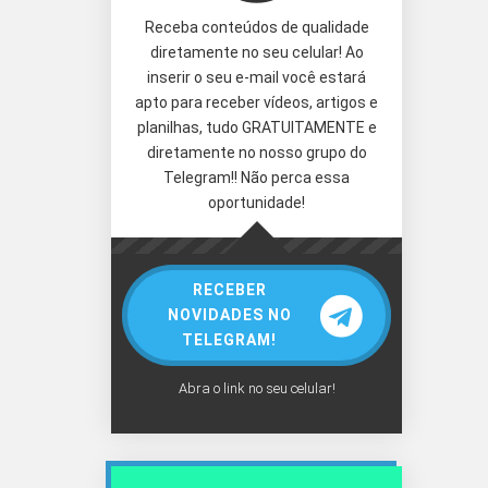
Receba conteúdos de qualidade
diretamente no seu celular! Ao
inserir o seu e-mail você estará
apto para receber vídeos, artigos e
planilhas, tudo GRATUITAMENTE e
diretamente no nosso grupo do
Telegram!! Não perca essa
oportunidade!
RECEBER
NOVIDADES NO
TELEGRAM!
Abra o link no seu celular!