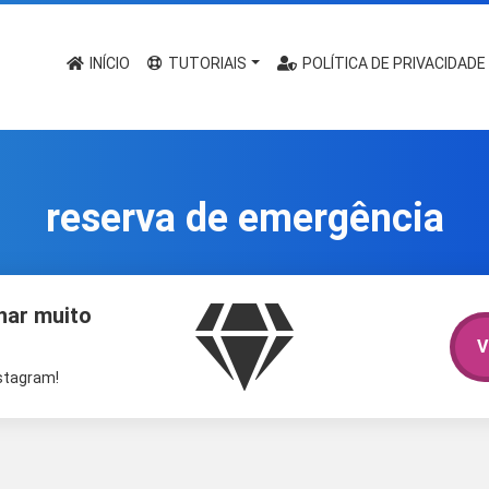
INÍCIO
TUTORIAIS
POLÍTICA DE PRIVACIDADE
reserva de emergência
har muito
V
nstagram!