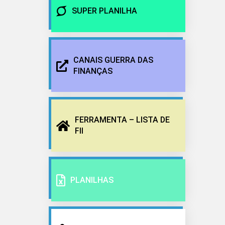
SUPER PLANILHA
CANAIS GUERRA DAS
FINANÇAS
FERRAMENTA – LISTA DE
FII
PLANILHAS