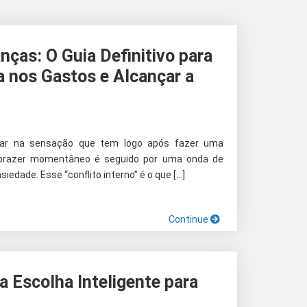
nças: O Guia Definitivo para
a nos Gastos e Alcançar a
sar na sensação que tem logo após fazer uma
 prazer momentâneo é seguido por uma onda de
iedade. Esse “conflito interno” é o que […]
Continue
a Escolha Inteligente para