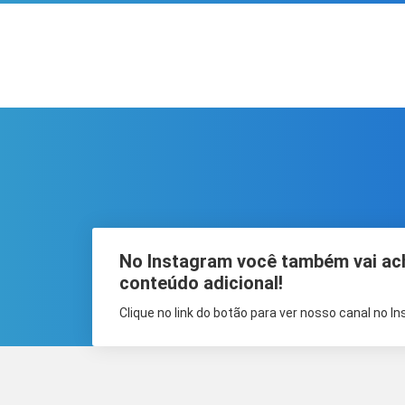
No Instagram você também vai ac
conteúdo adicional!
Clique no link do botão para ver nosso canal no I