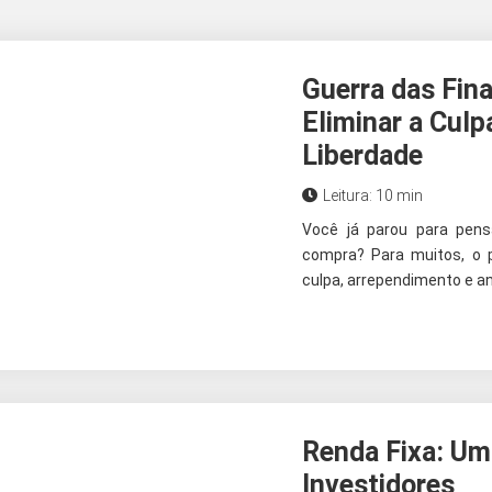
Guerra das Fina
Eliminar a Culp
Liberdade
Leitura: 10 min
Você já parou para pen
compra? Para muitos, o
culpa, arrependimento e ans
Renda Fixa: Um
Investidores