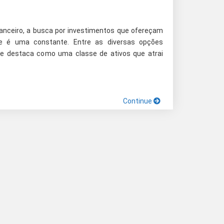
nanceiro, a busca por investimentos que ofereçam
de é uma constante. Entre as diversas opções
a se destaca como uma classe de ativos que atrai
Continue