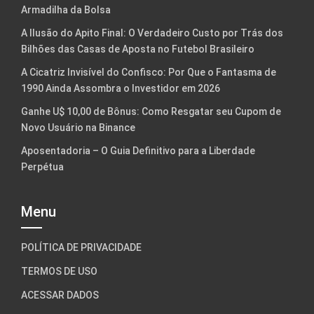
Armadilha da Bolsa
A Ilusão do Apito Final: O Verdadeiro Custo por Trás dos
Bilhões das Casas de Aposta no Futebol Brasileiro
A Cicatriz Invisível do Confisco: Por Que o Fantasma de
1990 Ainda Assombra o Investidor em 2026
Ganhe U$ 10,00 de Bônus: Como Resgatar seu Cupom de
Novo Usuário na Binance
Aposentadoria – O Guia Definitivo para a Liberdade
Perpétua
Menu
POLÍTICA DE PRIVACIDADE
TERMOS DE USO
ACESSAR DADOS