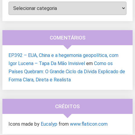
Categorias
COMENTÁRIOS
EP.392 – EUA, China e a hegemonia geopolítica, com
Igor Lucena – Tapa Da Mão Invisivel
em
Como os
Países Quebram: O Grande Ciclo da Dívida Explicado de
Forma Clara, Direta e Realista
CRÉDITOS
Icons made by
Eucalyp
from
www.flaticon.com