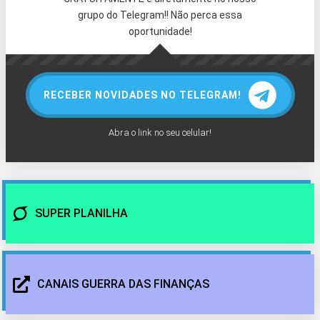
grupo do Telegram!! Não perca essa
oportunidade!
RECEBER NOVIDADES NO TELEGRAM!
Abra o link no seu celular!
SUPER PLANILHA
CANAIS GUERRA DAS FINANÇAS