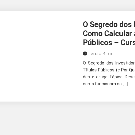
O Segredo dos I
Como Calcular a
Públicos – Cur
Leitura: 4 min
O Segredo dos Investidor
Títulos Públicos (e Por 
deste artigo Tópico Desc
como funcionam no […]