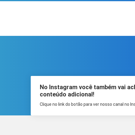
No Instagram você também vai ac
conteúdo adicional!
Clique no link do botão para ver nosso canal no I