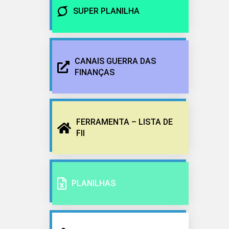
SUPER PLANILHA
CANAIS GUERRA DAS
FINANÇAS
FERRAMENTA – LISTA DE
FII
PLANILHAS