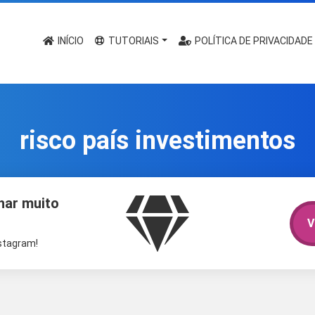
INÍCIO
TUTORIAIS
POLÍTICA DE PRIVACIDADE
risco país investimentos
har muito
V
nstagram!