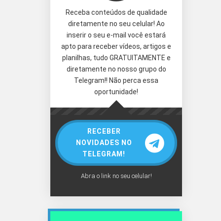
Receba conteúdos de qualidade
diretamente no seu celular! Ao
inserir o seu e-mail você estará
apto para receber vídeos, artigos e
planilhas, tudo GRATUITAMENTE e
diretamente no nosso grupo do
Telegram!! Não perca essa
oportunidade!
RECEBER
NOVIDADES NO
TELEGRAM!
Abra o link no seu celular!