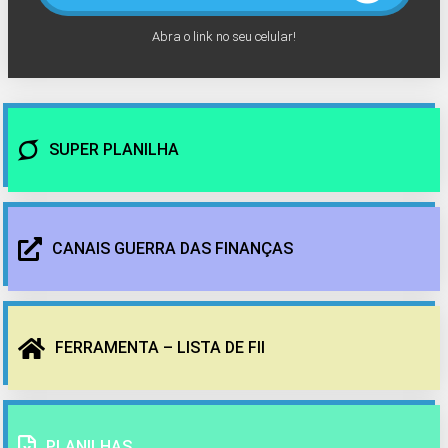
Abra o link no seu celular!
SUPER PLANILHA
CANAIS GUERRA DAS FINANÇAS
FERRAMENTA – LISTA DE FII
PLANILHAS