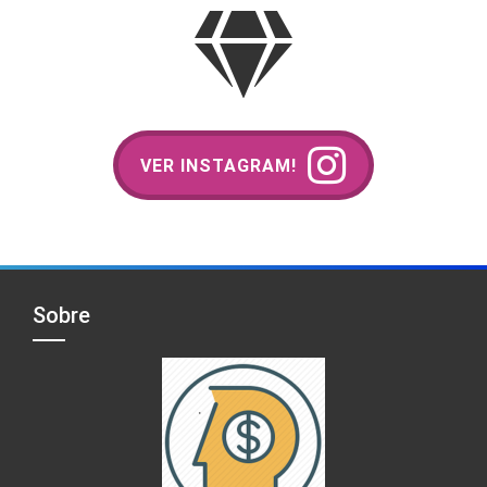
VER INSTAGRAM!
Sobre