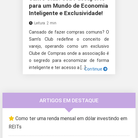
para um Mundo de Economia
Inteligente e Exclusividade!
Leitura: 2 min
Cansado de fazer compras comuns? O
Sam’s Club redefine o conceito de
varejo, operando como um exclusivo
Clube de Compras onde a associação é
o segredo para economizar de forma
inteligente e ter acesso a […]
Continue
ARTIGOS EM DESTAQUE
Como ter uma renda mensal em dólar investindo em
REITs