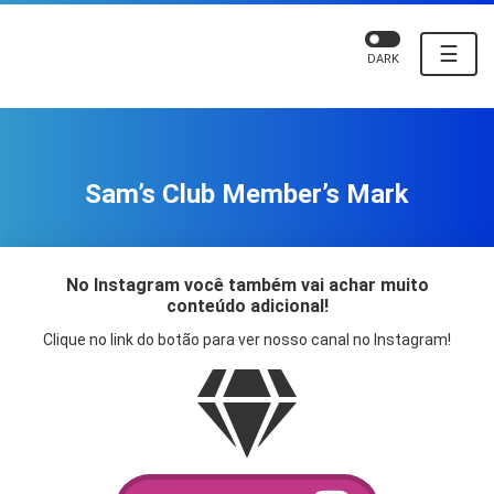
☰
DARK
Sam’s Club Member’s Mark
No Instagram você também vai achar muito
conteúdo adicional!
Clique no link do botão para ver nosso canal no Instagram!