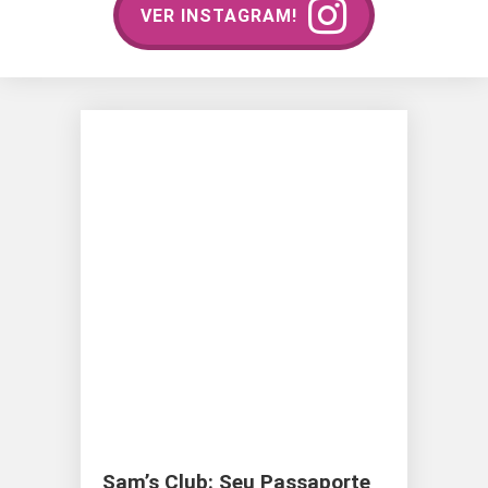
VER INSTAGRAM!
Sam’s Club: Seu Passaporte