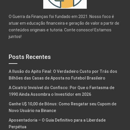
O Guerra da Finanças foi fundado em 2021. Nosso foco é
atuar em educação financeira e geração de valor a partir de
conteúdos originais e tutoria. Conte conosco! Estamos
juntos!
Posts Recentes
A Ilusão do Apito Final: O Verdadeiro Custo por Trás dos
Bilhões das Casas de Aposta no Futebol Brasileiro
A Cicatriz Invisível do Confisco: Por Que o Fantasma de
1990 Ainda Assombra o Investidor em 2026
Ganhe U$ 10,00 de Bônus: Como Resgatar seu Cupom de
Novo Usuário na Binance
Aposentadoria – O Guia Definitivo para a Liberdade
Perpétua