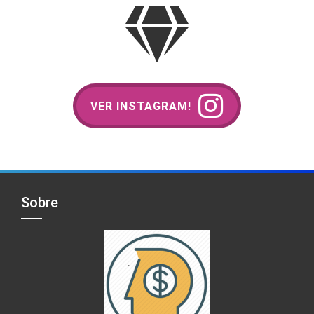
VER INSTAGRAM!
Sobre