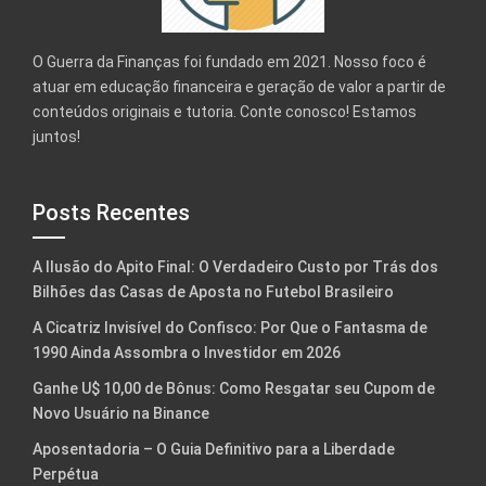
O Guerra da Finanças foi fundado em 2021. Nosso foco é
atuar em educação financeira e geração de valor a partir de
conteúdos originais e tutoria. Conte conosco! Estamos
juntos!
Posts Recentes
A Ilusão do Apito Final: O Verdadeiro Custo por Trás dos
Bilhões das Casas de Aposta no Futebol Brasileiro
A Cicatriz Invisível do Confisco: Por Que o Fantasma de
1990 Ainda Assombra o Investidor em 2026
Ganhe U$ 10,00 de Bônus: Como Resgatar seu Cupom de
Novo Usuário na Binance
Aposentadoria – O Guia Definitivo para a Liberdade
Perpétua