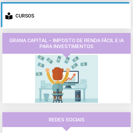
CURSOS
GRANA CAPITAL – IMPOSTO DE RENDA FÁCIL E IA
PARA INVESTIMENTOS
REDES SOCIAIS