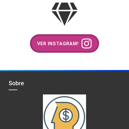
VER INSTAGRAM!
Sobre