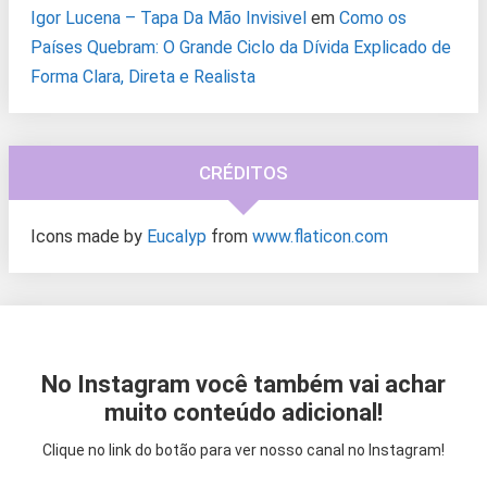
Igor Lucena – Tapa Da Mão Invisivel
em
Como os
Países Quebram: O Grande Ciclo da Dívida Explicado de
Forma Clara, Direta e Realista
CRÉDITOS
Icons made by
Eucalyp
from
www.flaticon.com
No Instagram você também vai achar
muito conteúdo adicional!
Clique no link do botão para ver nosso canal no Instagram!