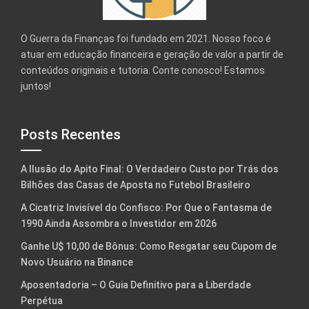
O Guerra da Finanças foi fundado em 2021. Nosso foco é
atuar em educação financeira e geração de valor a partir de
conteúdos originais e tutoria. Conte conosco! Estamos
juntos!
Posts Recentes
A Ilusão do Apito Final: O Verdadeiro Custo por Trás dos
Bilhões das Casas de Aposta no Futebol Brasileiro
A Cicatriz Invisível do Confisco: Por Que o Fantasma de
1990 Ainda Assombra o Investidor em 2026
Ganhe U$ 10,00 de Bônus: Como Resgatar seu Cupom de
Novo Usuário na Binance
Aposentadoria – O Guia Definitivo para a Liberdade
Perpétua