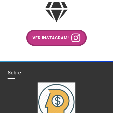
VER INSTAGRAM!
Sobre