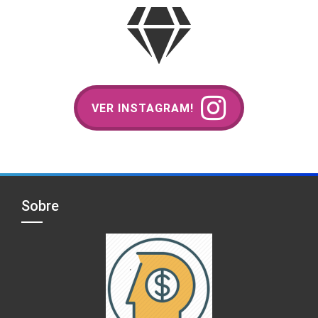
VER INSTAGRAM!
Sobre