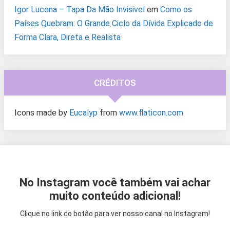
Igor Lucena – Tapa Da Mão Invisivel
em
Como os
Países Quebram: O Grande Ciclo da Dívida Explicado de
Forma Clara, Direta e Realista
CRÉDITOS
Icons made by
Eucalyp
from
www.flaticon.com
No Instagram você também vai achar
muito conteúdo adicional!
Clique no link do botão para ver nosso canal no Instagram!