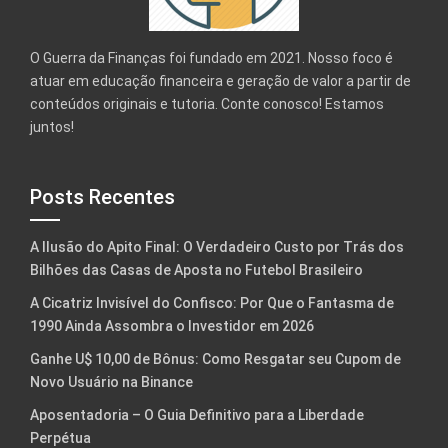
O Guerra da Finanças foi fundado em 2021. Nosso foco é
atuar em educação financeira e geração de valor a partir de
conteúdos originais e tutoria. Conte conosco! Estamos
juntos!
Posts Recentes
A Ilusão do Apito Final: O Verdadeiro Custo por Trás dos
Bilhões das Casas de Aposta no Futebol Brasileiro
A Cicatriz Invisível do Confisco: Por Que o Fantasma de
1990 Ainda Assombra o Investidor em 2026
Ganhe U$ 10,00 de Bônus: Como Resgatar seu Cupom de
Novo Usuário na Binance
Aposentadoria – O Guia Definitivo para a Liberdade
Perpétua