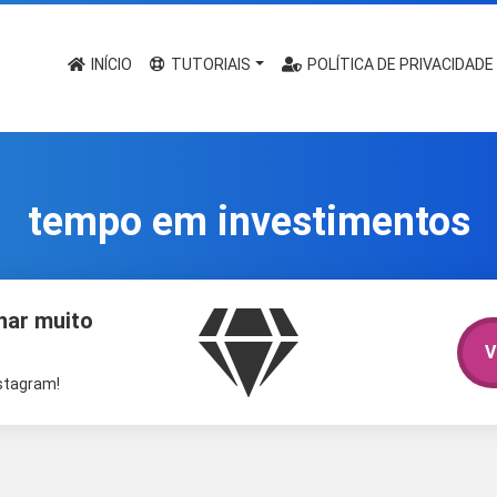
INÍCIO
TUTORIAIS
POLÍTICA DE PRIVACIDADE
tempo em investimentos
har muito
V
nstagram!