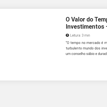
O Valor do Tem
Investimentos 
Leitura: 3 min
“O tempo no mercado é me
turbulento mundo dos inv
um conselho sábio e durad