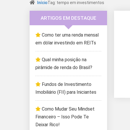
Início
Tag: tempo em investimentos
ARTIGOS EM DESTAQUE
Como ter uma renda mensal
em dólar investindo em REITs
Qual minha posição na
pirâmide de renda do Brasil?
Fundos de Investimento
Imobiliário (FII) para Iniciantes
Como Mudar Seu Mindset
Financeiro – Isso Pode Te
Deixar Rico!