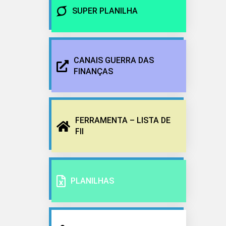
SUPER PLANILHA
CANAIS GUERRA DAS
FINANÇAS
FERRAMENTA – LISTA DE
FII
PLANILHAS