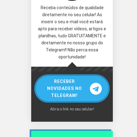
Receba conteúdos de qualidade
diretamente no seu celular! Ao
inserir o seu e-mail você estará
apto para receber vídeos, artigos e
planilhas, tudo GRATUITAMENTE e
diretamente no nosso grupo do
Telegram!! Não perca essa
oportunidade!
RECEBER
NOVIDADES NO
TELEGRAM!
Abra o link no seu celular!