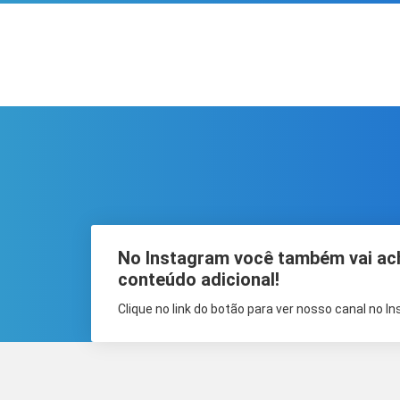
No Instagram você também vai ac
conteúdo adicional!
Clique no link do botão para ver nosso canal no I