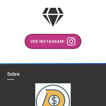
VER INSTAGRAM!
Sobre