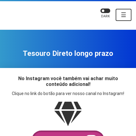
☰
DARK
Tesouro Direto longo prazo
No Instagram você também vai achar muito
conteúdo adicional!
Clique no link do botão para ver nosso canal no Instagram!