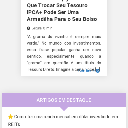
Que Trocar Seu Tesouro
IPCA+ Pode Ser Uma
Armadilha Para o Seu Bolso
Leitura: 8 min
“A grama do vizinho é sempre mais
verde.” No mundo dos investimentos,
essa frase popular ganha um novo
sentido, especialmente quando a
“grama” em questão é um título do
Tesouro Direto. Imagine a cena: você […]
Continue
ARTIGOS EM DESTAQUE
Como ter uma renda mensal em dólar investindo em
REITs