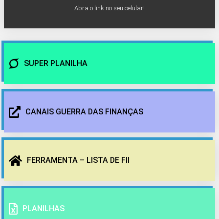
Abra o link no seu celular!
SUPER PLANILHA
CANAIS GUERRA DAS FINANÇAS
FERRAMENTA – LISTA DE FII
PLANILHAS