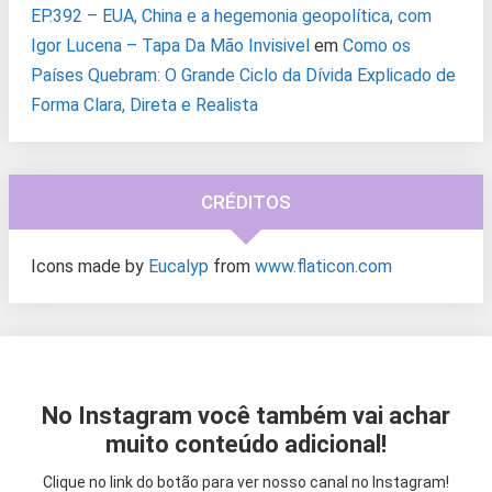
EP.392 – EUA, China e a hegemonia geopolítica, com
Igor Lucena – Tapa Da Mão Invisivel
em
Como os
Países Quebram: O Grande Ciclo da Dívida Explicado de
Forma Clara, Direta e Realista
CRÉDITOS
Icons made by
Eucalyp
from
www.flaticon.com
No Instagram você também vai achar
muito conteúdo adicional!
Clique no link do botão para ver nosso canal no Instagram!