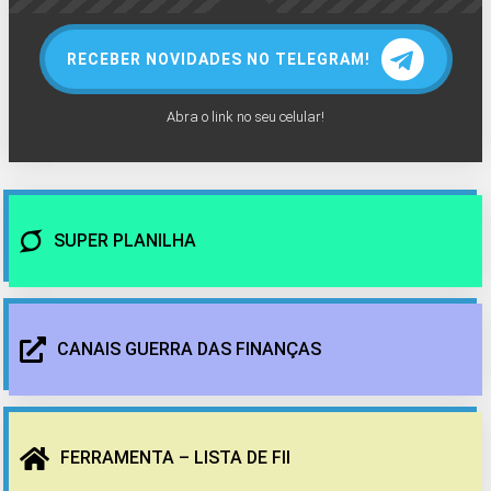
RECEBER NOVIDADES NO TELEGRAM!
Abra o link no seu celular!
SUPER PLANILHA
CANAIS GUERRA DAS FINANÇAS
FERRAMENTA – LISTA DE FII