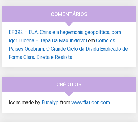
COMENTÁRIOS
EP.392 – EUA, China e a hegemonia geopolítica, com
Igor Lucena – Tapa Da Mão Invisivel
em
Como os
Países Quebram: O Grande Ciclo da Dívida Explicado de
Forma Clara, Direta e Realista
CRÉDITOS
Icons made by
Eucalyp
from
www.flaticon.com