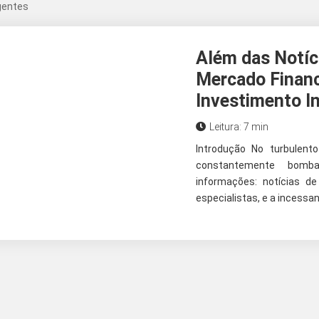
gentes
Além das Notíc
Mercado Financ
Investimento In
Leitura: 7 min
Introdução No turbulen
constantemente bomb
informações: notícias de
especialistas, e a incessa