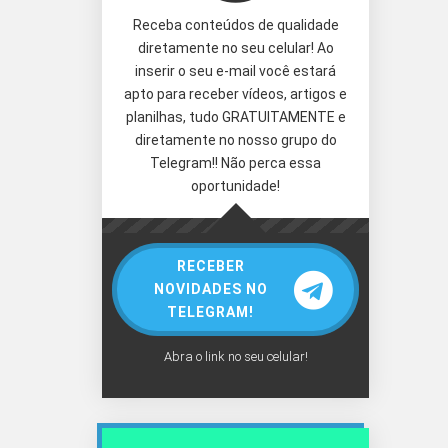
Receba conteúdos de qualidade
diretamente no seu celular! Ao
inserir o seu e-mail você estará
apto para receber vídeos, artigos e
planilhas, tudo GRATUITAMENTE e
diretamente no nosso grupo do
Telegram!! Não perca essa
oportunidade!
RECEBER
NOVIDADES NO
TELEGRAM!
Abra o link no seu celular!