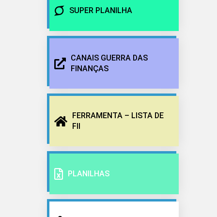
SUPER PLANILHA
CANAIS GUERRA DAS
FINANÇAS
FERRAMENTA – LISTA DE
FII
PLANILHAS