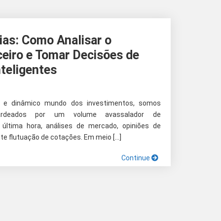
ias: Como Analisar o
eiro e Tomar Decisões de
teligentes
to e dinâmico mundo dos investimentos, somos
ardeados por um volume avassalador de
 última hora, análises de mercado, opiniões de
nte flutuação de cotações. Em meio […]
Continue