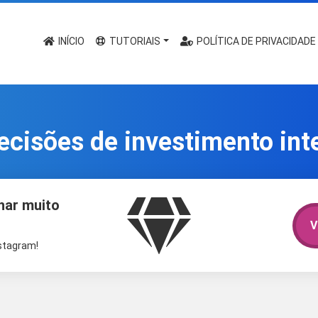
INÍCIO
TUTORIAIS
POLÍTICA DE PRIVACIDADE
cisões de investimento int
har muito
V
nstagram!