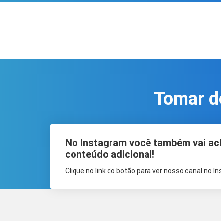
Tomar de
No Instagram você também vai ac
conteúdo adicional!
Clique no link do botão para ver nosso canal no I