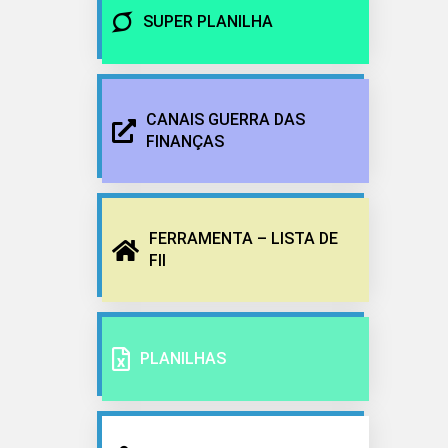
SUPER PLANILHA
CANAIS GUERRA DAS
FINANÇAS
FERRAMENTA – LISTA DE
FII
PLANILHAS