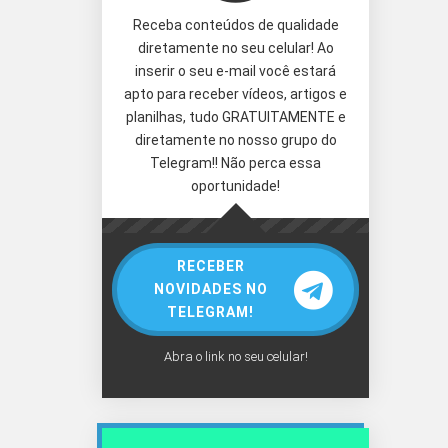
Receba conteúdos de qualidade
diretamente no seu celular! Ao
inserir o seu e-mail você estará
apto para receber vídeos, artigos e
planilhas, tudo GRATUITAMENTE e
diretamente no nosso grupo do
Telegram!! Não perca essa
oportunidade!
RECEBER
NOVIDADES NO
TELEGRAM!
Abra o link no seu celular!