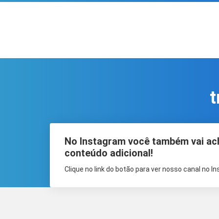
t
No Instagram você também vai ac
conteúdo adicional!
Clique no link do botão para ver nosso canal no I