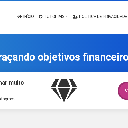
INÍCIO
TUTORIAIS
POLÍTICA DE PRIVACIDADE
raçando objetivos financeir
har muito
V
nstagram!