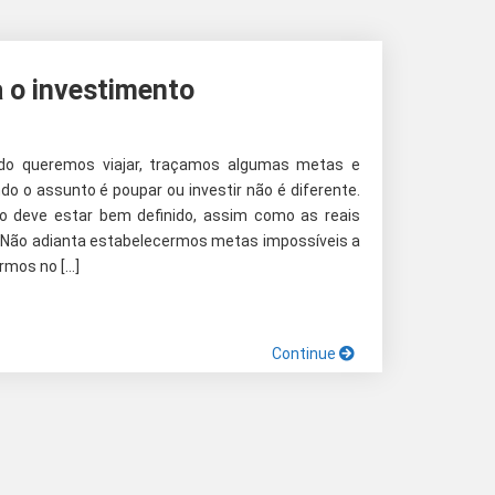
 o investimento
do queremos viajar, traçamos algumas metas e
 o assunto é poupar ou investir não é diferente.
do deve estar bem definido, assim como as reais
o. Não adianta estabelecermos metas impossíveis a
rmos no […]
Continue