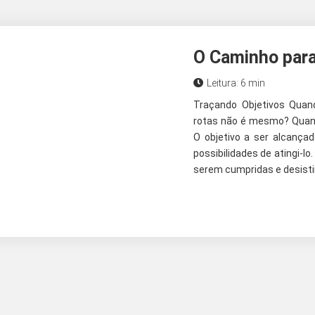
O Caminho para
Leitura: 6 min
Traçando Objetivos Quan
rotas não é mesmo? Quando
O objetivo a ser alcança
possibilidades de atingi-l
serem cumpridas e desisti