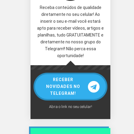
Receba conteúdos de qualidade
diretamente no seu celular! Ao
inserir o seu e-mail você estará
apto para receber vídeos, artigos e
planilhas, tudo GRATUITAMENTE e
diretamente no nosso grupo do
Telegram!! Não perca essa
oportunidade!
RECEBER
NOVIDADES NO
TELEGRAM!
Abra o link no seu celular!