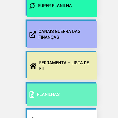
SUPER PLANILHA
CANAIS GUERRA DAS
FINANÇAS
FERRAMENTA – LISTA DE
FII
PLANILHAS