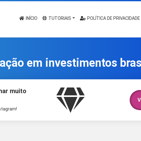
INÍCIO
TUTORIAIS
POLÍTICA DE PRIVACIDADE
tação em investimentos brasi
har muito
V
nstagram!