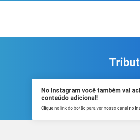
Tribu
No Instagram você também vai ac
conteúdo adicional!
Clique no link do botão para ver nosso canal no I