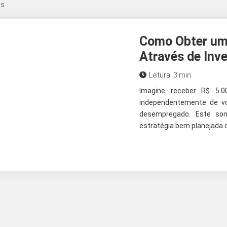
os
Como Obter um
Através de Inv
Leitura: 3 min
Imagine receber R$ 5.
independentemente de vo
desempregado. Este son
estratégia bem planejada d