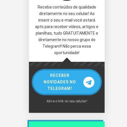
Receba conteúdos de qualidade
diretamente no seu celular! Ao
inserir o seu e-mail você estará
apto para receber vídeos, artigos e
planilhas, tudo GRATUITAMENTE e
diretamente no nosso grupo do
Telegram!! Não perca essa
oportunidade!
RECEBER
NOVIDADES NO
TELEGRAM!
Abra o link no seu celular!