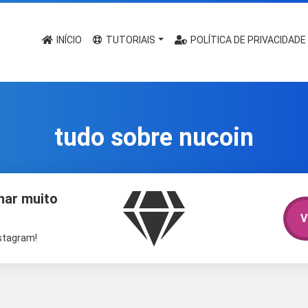
INÍCIO
TUTORIAIS
POLÍTICA DE PRIVACIDADE
tudo sobre nucoin
har muito
V
nstagram!