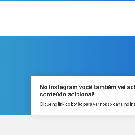
No Instagram você também vai ac
conteúdo adicional!
Clique no link do botão para ver nosso canal no I