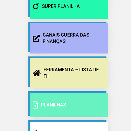
SUPER PLANILHA
CANAIS GUERRA DAS
FINANÇAS
FERRAMENTA – LISTA DE
FII
PLANILHAS