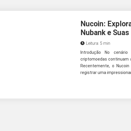
Nucoin: Explor
Nubank e Suas 
Leitura: 5 min
Introdução No cenário
criptomoedas continuam a 
Recentemente, o Nucoin
registrar uma impressionan