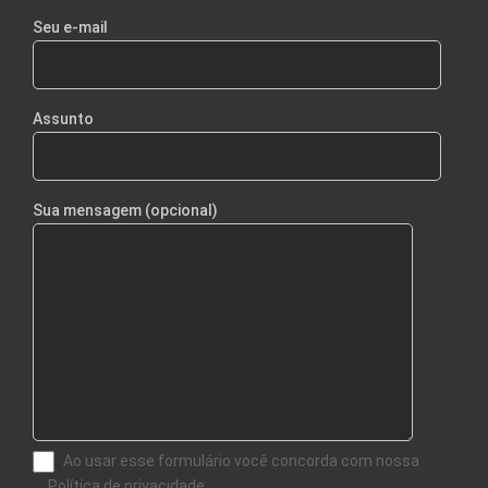
Seu e-mail
Assunto
Sua mensagem (opcional)
Ao usar esse formulário você concorda com nossa
Política de privacidade.