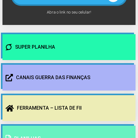
Abra o link no seu celular!
SUPER PLANILHA
CANAIS GUERRA DAS FINANÇAS
FERRAMENTA – LISTA DE FII