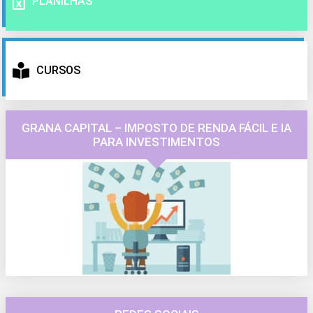
PLANILHAS
CURSOS
GRANA CAPITAL – IMPOSTO DE RENDA FÁCIL E IA
PARA INVESTIMENTOS