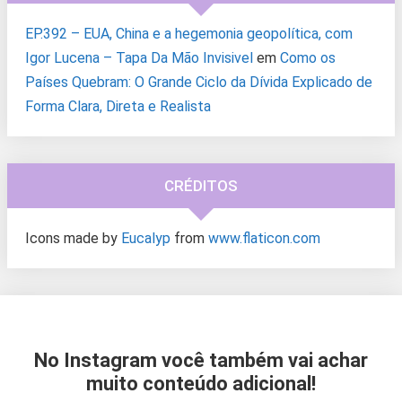
EP.392 – EUA, China e a hegemonia geopolítica, com
Igor Lucena – Tapa Da Mão Invisivel
em
Como os
Países Quebram: O Grande Ciclo da Dívida Explicado de
Forma Clara, Direta e Realista
CRÉDITOS
Icons made by
Eucalyp
from
www.flaticon.com
No Instagram você também vai achar
muito conteúdo adicional!