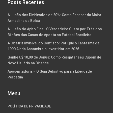
Posts Recentes
A Ilusão dos Dividendos de 20%: Como Escapar da Maior
Armadilha da Bolsa
A Ilusão do Apito Final: O Verdadeiro Custo por Trás dos
Bilhões das Casas de Aposta no Futebol Brasileiro
A Cicatriz Invisível do Confisco: Por Que o Fantasma de
1990 Ainda Assombra o Investidor em 2026
Ganhe U$ 10,00 de Bônus: Como Resgatar seu Cupom de
Novo Usuário na Binance
Aposentadoria – O Guia Definitivo para a Liberdade
Perpétua
Menu
POLÍTICA DE PRIVACIDADE