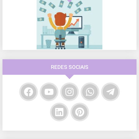
REDES SOCIAIS