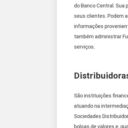
do Banco Central. Sua p
seus clientes. Podem au
informações provenient
também administrar Fu
serviços.
Distribuidora
São instituições financ
atuando na intermediaçã
Sociedades Distribuido
bolsas de valores e, q