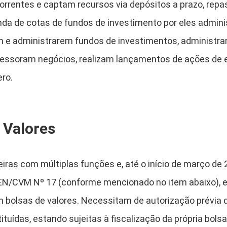
rentes e captam recursos via depósitos a prazo, repa
enda de cotas de fundos de investimento por eles admin
m e administrarem fundos de investimentos, administram
assessoram negócios, realizam lançamentos de ações de
ero.
 Valores
eiras com múltiplas funções e, até o início de março de
N/CVM Nº 17 (conforme mencionado no item abaixo), e
m bolsas de valores. Necessitam de autorização prévia 
ituídas, estando sujeitas à fiscalização da própria bols