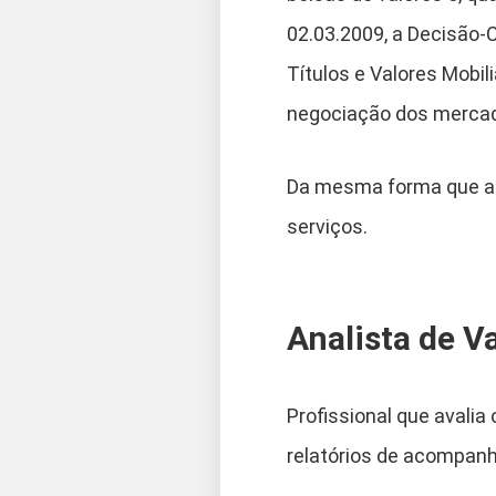
02.03.2009, a Decisão
Títulos e Valores Mobi
negociação dos mercado
Da mesma forma que as 
serviços.
Analista de V
Profissional que avali
relatórios de acompanh