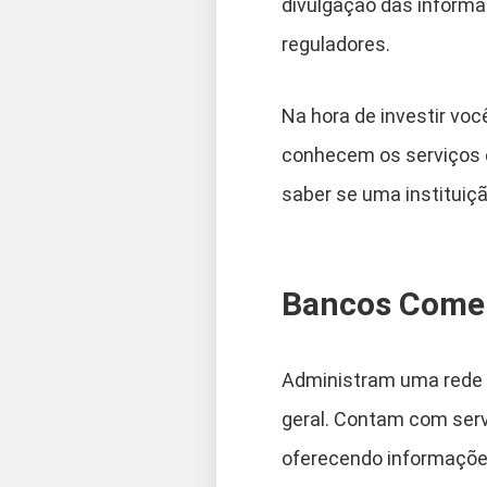
divulgação das informa
reguladores.
Na hora de investir voc
conhecem os serviços 
saber se uma instituiçã
Bancos Comer
Administram uma rede d
geral. Contam com serv
oferecendo informações