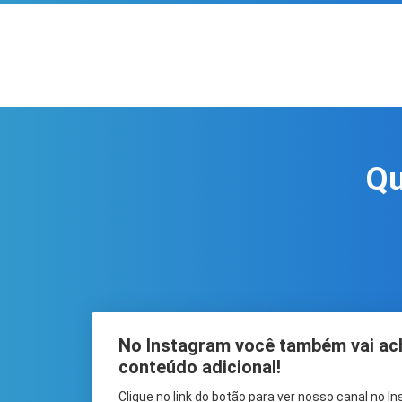
Qu
No Instagram você também vai ac
conteúdo adicional!
Clique no link do botão para ver nosso canal no I