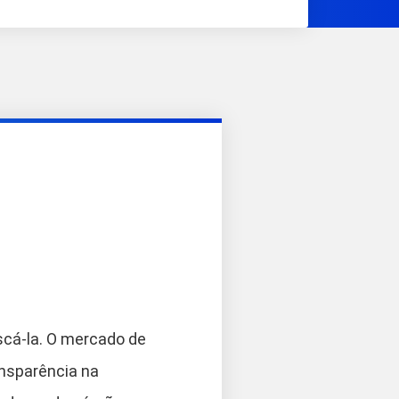
scá-la. O mercado de
ansparência na