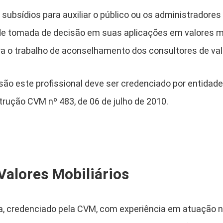
 subsídios para auxiliar o público ou os administradores
de tomada de decisão em suas aplicações em valores mo
a o trabalho de aconselhamento dos consultores de valo
são este profissional deve ser credenciado por entidad
trução CVM nº 483, de 06 de julho de 2010.
Valores Mobiliários
a, credenciado pela CVM, com experiência em atuação 