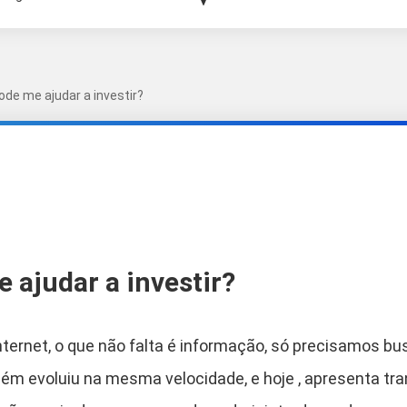
de me ajudar a investir?
ajudar a investir?
nternet, o que não falta é informação, só precisamos bu
mbém evoluiu na mesma velocidade, e hoje , apresenta tr