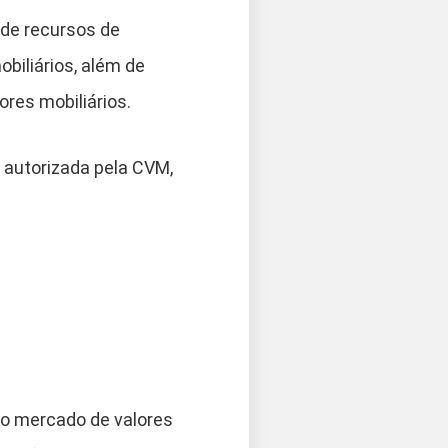
 de recursos de
biliários, além de
res mobiliários.
e autorizada pela CVM,
no mercado de valores