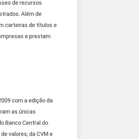
sses de recursos
istrados. Além de
 carteiras de títulos e
 empresas e prestam
 2009 com a edição da
ram as únicas
do Banco Central do
a de valores, da CVM e