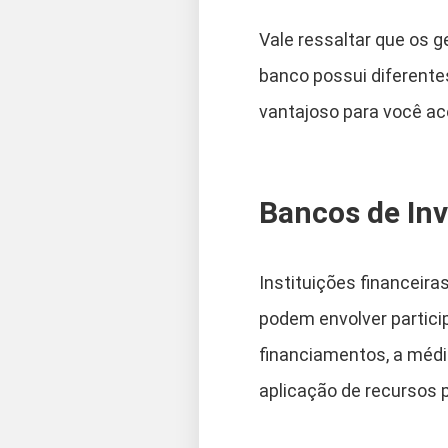
Vale ressaltar que os
banco possui diferente
vantajoso para você ac
Bancos de In
Instituições financeir
podem envolver partici
financiamentos, a médio
aplicação de recursos p