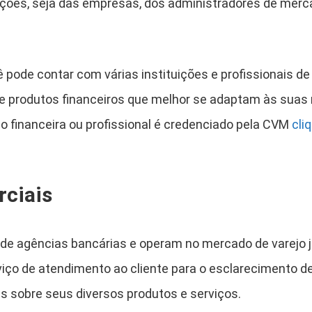
ções, seja das empresas, dos administradores de merc
ê pode contar com várias instituições e profissionais 
e produtos financeiros que melhor se adaptam às suas
o financeira ou profissional é credenciado pela CVM
cli
ciais
e agências bancárias e operam no mercado de varejo j
iço de atendimento ao cliente para o esclarecimento de
 sobre seus diversos produtos e serviços.