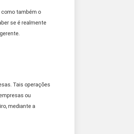
a, como também o
aber se é realmente
gerente.
esas. Tais operações
m empresas ou
iro, mediante a