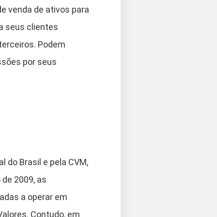
de venda de ativos para
a seus clientes
terceiros. Podem
ssões por seus
l do Brasil e pela CVM,
o de 2009, as
zadas a operar em
Valores. Contudo, em