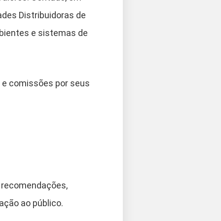
des Distribuidoras de
mbientes e sistemas de
s e comissões por seus
do recomendações,
ação ao público.