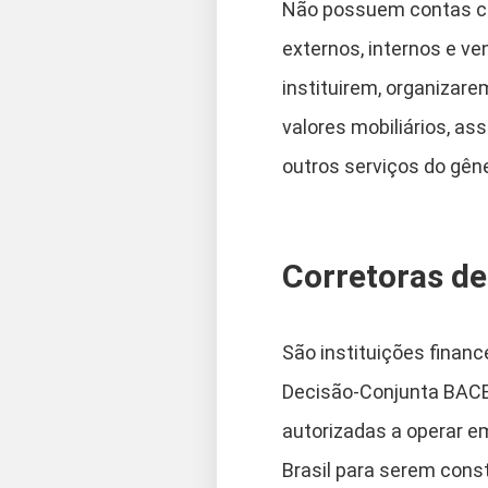
Não possuem contas cor
externos, internos e v
instituirem, organizare
valores mobiliários, 
outros serviços do gên
Corretoras de
São instituições financ
Decisão-Conjunta BACE
autorizadas a operar e
Brasil para serem const