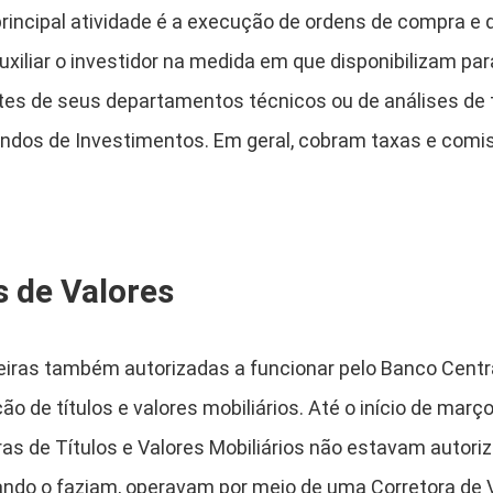
rincipal atividade é a execução de ordens de compra e 
xiliar o investidor na medida em que disponibilizam par
es de seus departamentos técnicos ou de análises de 
ndos de Investimentos. Em geral, cobram taxas e comi
s de Valores
eiras também autorizadas a funcionar pelo Banco Centra
o de títulos e valores mobiliários. Até o início de març
ras de Títulos e Valores Mobiliários não estavam autori
uando o faziam, operavam por meio de uma Corretora de 