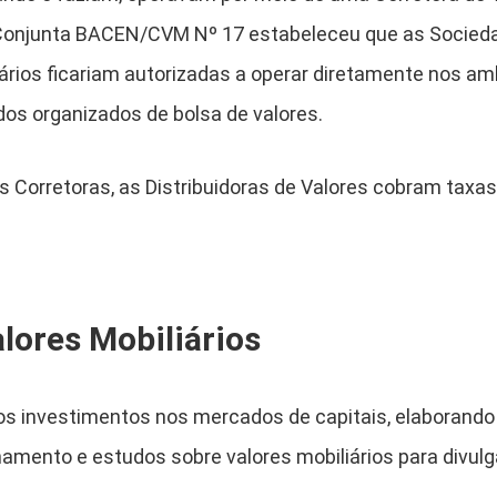
-Conjunta BACEN/CVM Nº 17 estabeleceu que as Socieda
liários ficariam autorizadas a operar diretamente nos a
s organizados de bolsa de valores.
Corretoras, as Distribuidoras de Valores cobram taxa
alores Mobiliários
a os investimentos nos mercados de capitais, elaboran
amento e estudos sobre valores mobiliários para divulg