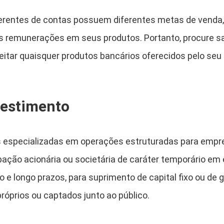
 gerentes de contas possuem diferentes metas de vend
s remunerações em seus produtos. Portanto, procure s
eitar quaisquer produtos bancários oferecidos pelo seu 
vestimento
as especializadas em operações estruturadas para empr
pação acionária ou societária de caráter temporário e
 e longo prazos, para suprimento de capital fixo ou de g
róprios ou captados junto ao público.