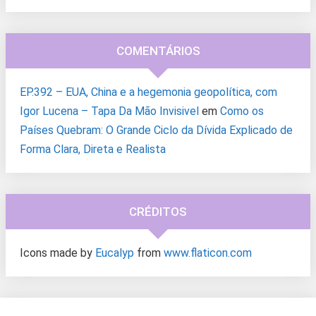
COMENTÁRIOS
EP.392 – EUA, China e a hegemonia geopolítica, com
Igor Lucena – Tapa Da Mão Invisivel
em
Como os
Países Quebram: O Grande Ciclo da Dívida Explicado de
Forma Clara, Direta e Realista
CRÉDITOS
Icons made by
Eucalyp
from
www.flaticon.com