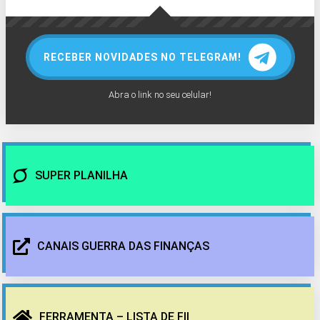
RECEBER NOVIDADES NO TELEGRAM!
Abra o link no seu celular!
SUPER PLANILHA
CANAIS GUERRA DAS FINANÇAS
FERRAMENTA – LISTA DE FII