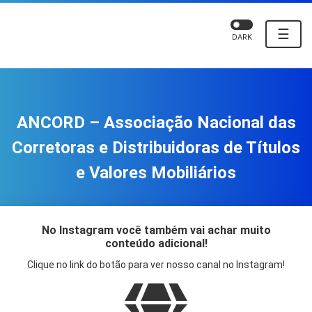
☰
DARK
ANCORD – Associação Nacional das
Corretoras e Distribuidoras de Títulos
e Valores Mobiliários
No Instagram você também vai achar muito
conteúdo adicional!
Clique no link do botão para ver nosso canal no Instagram!