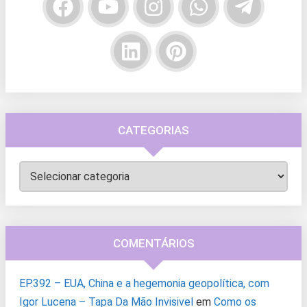
CATEGORIAS
Categorias
COMENTÁRIOS
EP.392 – EUA, China e a hegemonia geopolítica, com
Igor Lucena – Tapa Da Mão Invisivel
em
Como os