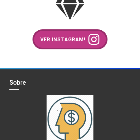
VER INSTAGRAM!
Sobre