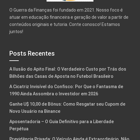
O Guerra da Finanças foi fundado em 2021. Nosso foco é
atuar em educação financeira e geração de valor a partir de
conteúdos originais e tutoria. Conte conosco! Estamos
juntos!
Posts Recentes
A Ilusão do Apito Final: O Verdadeiro Custo por Trás dos
Bilhões das Casas de Aposta no Futebol Brasileiro
A Cicatriz Invisível do Confisco: Por Que o Fantasma de
1990 Ainda Assombra o Investidor em 2026
Ganhe U$ 10,00 de Bônus: Como Resgatar seu Cupom de
Novo Usuário na Binance
Aposentadoria – O Guia Definitivo para a Liberdade
Perpétua
Previdência Privada: O Veículo Ainda é Extraordinário. Não