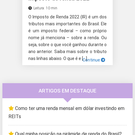
Leitura: 10 min
O Imposto de Renda 2022 (IR) é um dos
tributos mais importantes do Brasil. Ele
é um imposto federal – como próprio
nome já menciona – sobre a renda. Ou
seja, sobre o que você ganhou durante o
ano anterior. Saiba mais sobre o tributo
nas linhas abaixo. O que é e […]
Continue
ARTIGOS EM DESTAQUE
Como ter uma renda mensal em dólar investindo em
REITs
Qual minha posição na pirâmide de renda do Brasil?