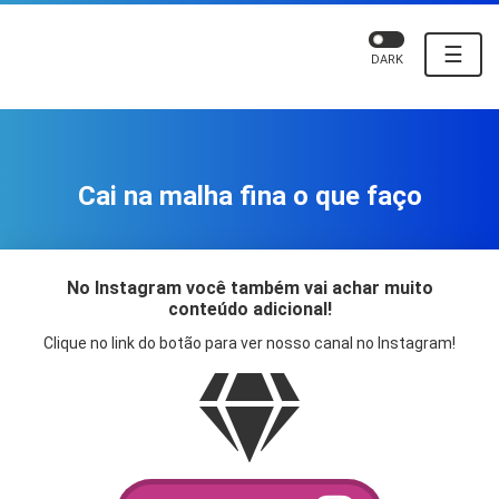
☰
DARK
Cai na malha fina o que faço
No Instagram você também vai achar muito
conteúdo adicional!
Clique no link do botão para ver nosso canal no Instagram!