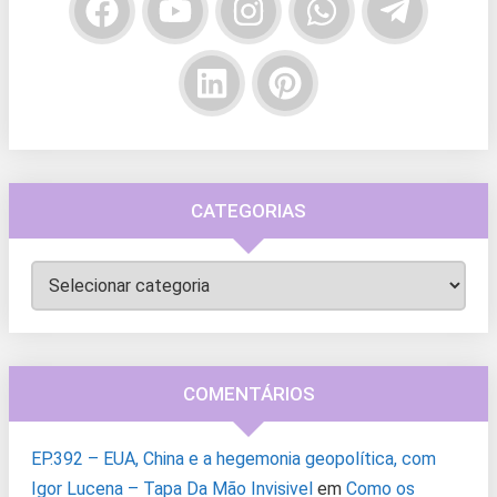
CATEGORIAS
Categorias
COMENTÁRIOS
EP.392 – EUA, China e a hegemonia geopolítica, com
Igor Lucena – Tapa Da Mão Invisivel
em
Como os