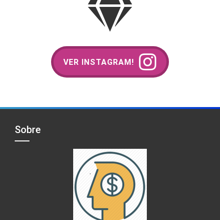
VER INSTAGRAM!
Sobre