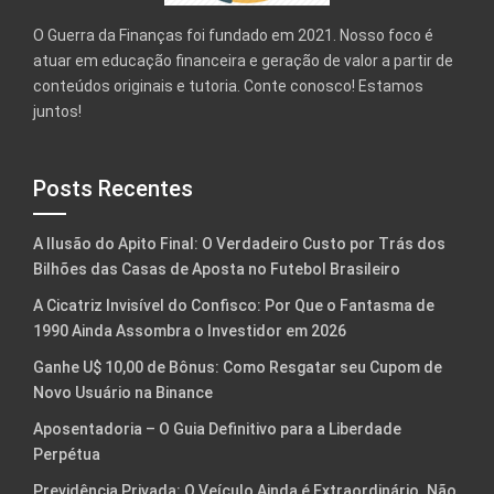
O Guerra da Finanças foi fundado em 2021. Nosso foco é
atuar em educação financeira e geração de valor a partir de
conteúdos originais e tutoria. Conte conosco! Estamos
juntos!
Posts Recentes
A Ilusão do Apito Final: O Verdadeiro Custo por Trás dos
Bilhões das Casas de Aposta no Futebol Brasileiro
A Cicatriz Invisível do Confisco: Por Que o Fantasma de
1990 Ainda Assombra o Investidor em 2026
Ganhe U$ 10,00 de Bônus: Como Resgatar seu Cupom de
Novo Usuário na Binance
Aposentadoria – O Guia Definitivo para a Liberdade
Perpétua
Previdência Privada: O Veículo Ainda é Extraordinário. Não