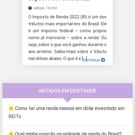
Leitura: 10 min
O Imposto de Renda 2022 (IR) é um dos
tributos mais importantes do Brasil. Ele
é um imposto federal – como próprio
nome já menciona – sobre a renda. Ou
seja, sobre o que você ganhou durante o
ano anterior. Saiba mais sobre o tributo
nas linhas abaixo. O que é e […]
Continue
ARTIGOS EM DESTAQUE
Como ter uma renda mensal em dólar investindo em
REITs
Qual minha posição na pirâmide de renda do Brasil?