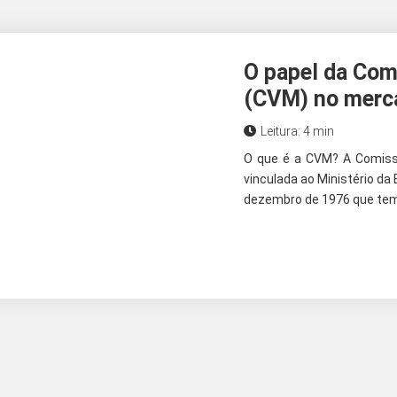
O papel da Com
(CVM) no merca
Leitura: 4 min
O que é a CVM? A Comissã
vinculada ao Ministério da E
dezembro de 1976 que tem p