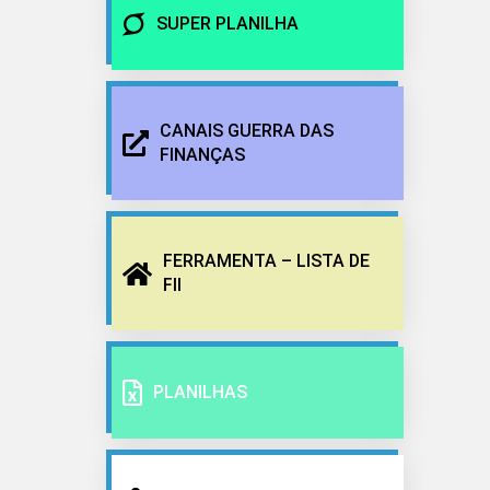
SUPER PLANILHA
CANAIS GUERRA DAS
FINANÇAS
FERRAMENTA – LISTA DE
FII
PLANILHAS