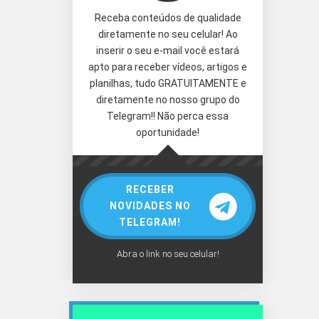
Receba conteúdos de qualidade
diretamente no seu celular! Ao
inserir o seu e-mail você estará
apto para receber vídeos, artigos e
planilhas, tudo GRATUITAMENTE e
diretamente no nosso grupo do
Telegram!! Não perca essa
oportunidade!
RECEBER
NOVIDADES NO
TELEGRAM!
Abra o link no seu celular!