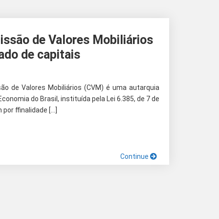
issão de Valores Mobiliários
do de capitais
o de Valores Mobiliários (CVM) é uma autarquia
conomia do Brasil, instituída pela Lei 6.385, de 7 de
or ffinalidade […]
Continue