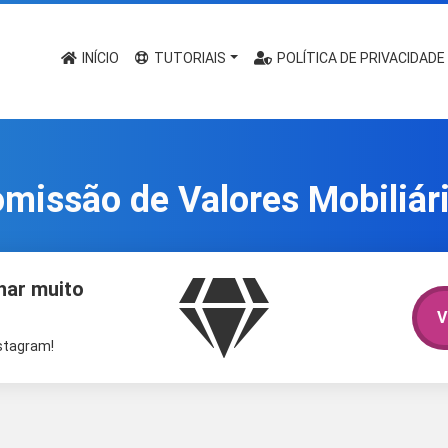
INÍCIO
TUTORIAIS
POLÍTICA DE PRIVACIDADE
missão de Valores Mobiliár
har muito
V
nstagram!