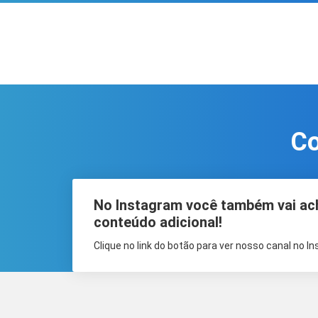
Co
No Instagram você também vai ac
conteúdo adicional!
Clique no link do botão para ver nosso canal no I