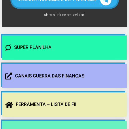
Abra o link no seu celular!
SUPER PLANILHA
CANAIS GUERRA DAS FINANÇAS
FERRAMENTA – LISTA DE FII