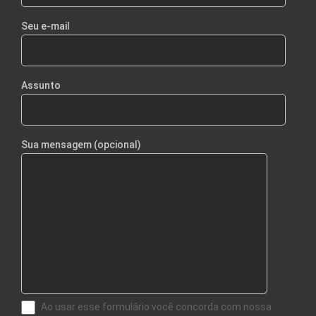
Seu e-mail
Assunto
Sua mensagem (opcional)
Ao usar esse formulário você concorda com nossa