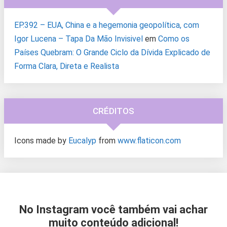
EP.392 – EUA, China e a hegemonia geopolítica, com
Igor Lucena – Tapa Da Mão Invisivel
em
Como os
Países Quebram: O Grande Ciclo da Dívida Explicado de
Forma Clara, Direta e Realista
CRÉDITOS
Icons made by
Eucalyp
from
www.flaticon.com
No Instagram você também vai achar
muito conteúdo adicional!