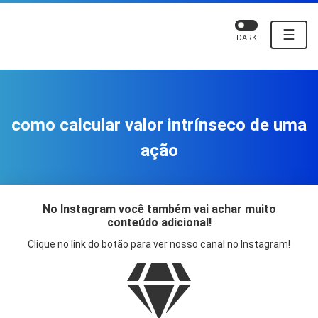
☰
DARK
como calcular valor intrínseco de uma
ação
No Instagram você também vai achar muito
conteúdo adicional!
Clique no link do botão para ver nosso canal no Instagram!