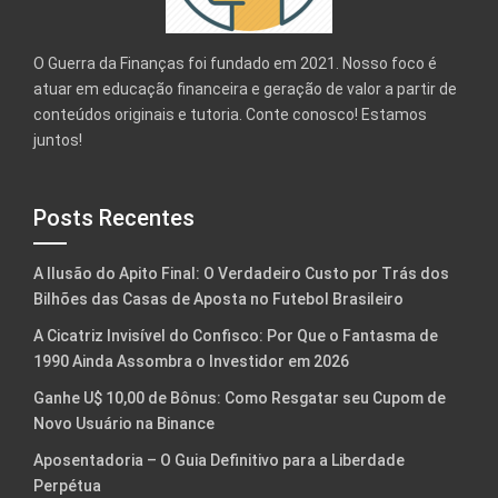
O Guerra da Finanças foi fundado em 2021. Nosso foco é
atuar em educação financeira e geração de valor a partir de
conteúdos originais e tutoria. Conte conosco! Estamos
juntos!
Posts Recentes
A Ilusão do Apito Final: O Verdadeiro Custo por Trás dos
Bilhões das Casas de Aposta no Futebol Brasileiro
A Cicatriz Invisível do Confisco: Por Que o Fantasma de
1990 Ainda Assombra o Investidor em 2026
Ganhe U$ 10,00 de Bônus: Como Resgatar seu Cupom de
Novo Usuário na Binance
Aposentadoria – O Guia Definitivo para a Liberdade
Perpétua