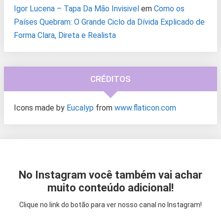
Igor Lucena – Tapa Da Mão Invisivel
em
Como os
Países Quebram: O Grande Ciclo da Dívida Explicado de
Forma Clara, Direta e Realista
CRÉDITOS
Icons made by
Eucalyp
from
www.flaticon.com
No Instagram você também vai achar
muito conteúdo adicional!
Clique no link do botão para ver nosso canal no Instagram!