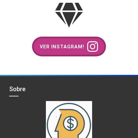
VER INSTAGRAM!
Sobre