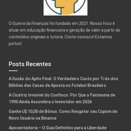
O Guerra da Finanças foi fundado em 2021. Nosso foco é
atuar em educação financeira e geração de valor a partir de
conteúdos originais e tutoria. Conte conosco! Estamos
juntos!
Posts Recentes
A Ilusão do Apito Final: O Verdadeiro Custo por Trás dos
Bilhões das Casas de Aposta no Futebol Brasileiro
A Cicatriz Invisível do Confisco: Por Que o Fantasma de
1990 Ainda Assombra o Investidor em 2026
Ganhe U$ 10,00 de Bônus: Como Resgatar seu Cupom de
Novo Usuário na Binance
Aposentadoria – O Guia Definitivo para a Liberdade