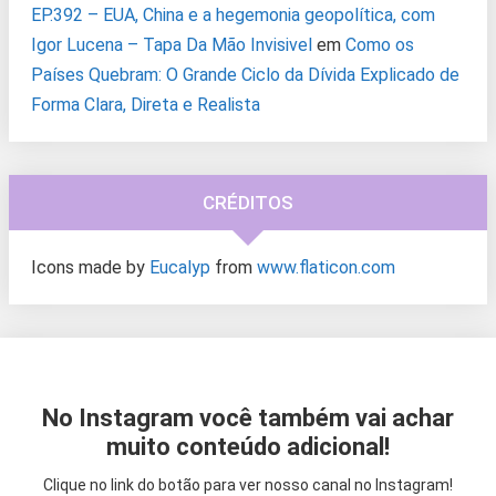
EP.392 – EUA, China e a hegemonia geopolítica, com
Igor Lucena – Tapa Da Mão Invisivel
em
Como os
Países Quebram: O Grande Ciclo da Dívida Explicado de
Forma Clara, Direta e Realista
CRÉDITOS
Icons made by
Eucalyp
from
www.flaticon.com
No Instagram você também vai achar
muito conteúdo adicional!
Clique no link do botão para ver nosso canal no Instagram!