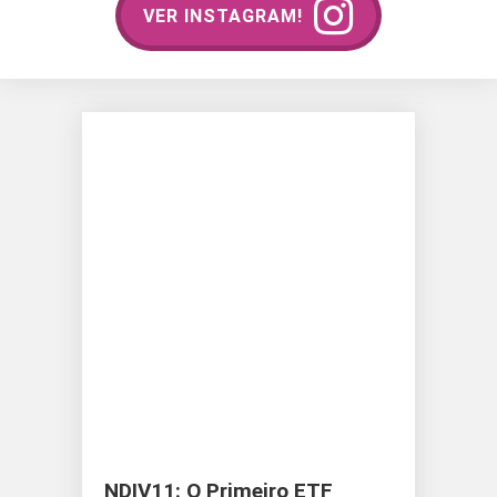
VER INSTAGRAM!
NDIV11: O Primeiro ETF