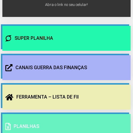
Abra o link no seu celular!
SUPER PLANILHA
CANAIS GUERRA DAS FINANÇAS
FERRAMENTA – LISTA DE FII
PLANILHAS