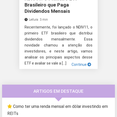
Brasileiro que Paga
Dividendos Mensais
Leitura: 3 min
Recentemente, foi lançado o NDIV11, o
primeiro ETF brasileiro que distribui
dividendos mensalmente. Essa
novidade chamou a atenção dos
investidores, e neste artigo, vamos
analisar os principais aspectos desse
ETF e avaliar se vale a […]
Continue
ARTIGOS EM DESTAQUE
Como ter uma renda mensal em dólar investindo em
REITs