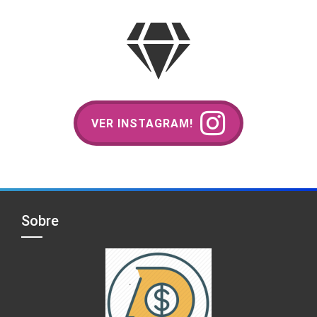
VER INSTAGRAM!
Sobre