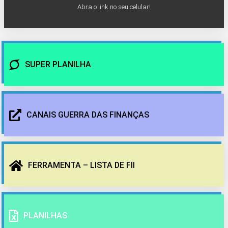
Abra o link no seu celular!
SUPER PLANILHA
CANAIS GUERRA DAS FINANÇAS
FERRAMENTA – LISTA DE FII
PLANILHAS