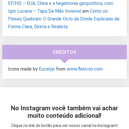
EP.392 – EUA, China e a hegemonia geopolítica, com
Igor Lucena – Tapa Da Mão Invisivel
em
Como os
Países Quebram: O Grande Ciclo da Dívida Explicado de
Forma Clara, Direta e Realista
CRÉDITOS
Icons made by
Eucalyp
from
www.flaticon.com
No Instagram você também vai achar
muito conteúdo adicional!
Clique no link do botão para ver nosso canal no Instagram!