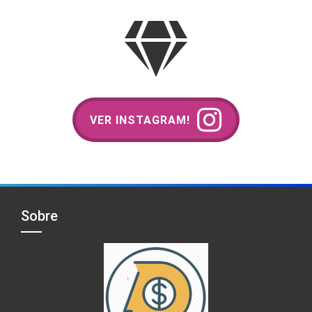
VER INSTAGRAM!
Sobre