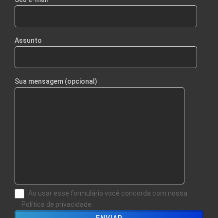
Assunto
Sua mensagem (opcional)
Ao usar esse formulário você concorda com nossa
Política de privacidade.