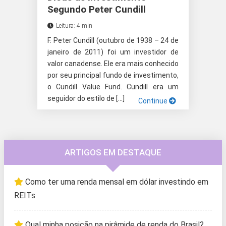
Segundo Peter Cundill
Leitura: 4 min
F. Peter Cundill (outubro de 1938 – 24 de
janeiro de 2011) foi um investidor de
valor canadense. Ele era mais conhecido
por seu principal fundo de investimento,
o Cundill Value Fund. Cundill era um
seguidor do estilo de […]
Continue
ARTIGOS EM DESTAQUE
Como ter uma renda mensal em dólar investindo em
REITs
Qual minha posição na pirâmide de renda do Brasil?