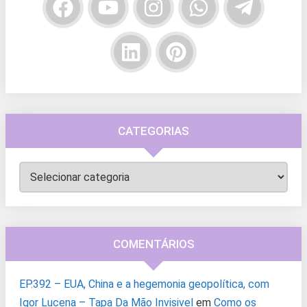
CATEGORIAS
Categorias
COMENTÁRIOS
EP.392 – EUA, China e a hegemonia geopolítica, com
Igor Lucena – Tapa Da Mão Invisivel
em
Como os