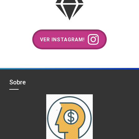
VER INSTAGRAM!
Sobre