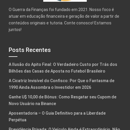
O Guerra da Finanças foi fundado em 2021. Nosso foco é
atuar em educação financeira e geração de valor a partir de
conteúdos originais e tutoria. Conte conosco! Estamos
juntos!
Posts Recentes
A Ilusão do Apito Final: O Verdadeiro Custo por Trás dos
Bilhões das Casas de Aposta no Futebol Brasileiro
A Cicatriz Invisível do Confisco: Por Que o Fantasma de
1990 Ainda Assombra o Investidor em 2026
Ganhe U$ 10,00 de Bônus: Como Resgatar seu Cupom de
Novo Usuário na Binance
Aposentadoria – O Guia Definitivo para a Liberdade
Perpétua
Previdência Privada: O Veículo Ainda é Extraordinário. Não