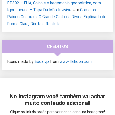
EP.392 – EUA, China e a hegemonia geopolítica, com
Igor Lucena – Tapa Da Mão Invisivel
em
Como os
Países Quebram: O Grande Ciclo da Dívida Explicado de
Forma Clara, Direta e Realista
CRÉDITOS
Icons made by
Eucalyp
from
www.flaticon.com
No Instagram você também vai achar
muito conteúdo adicional!
Clique no link do botão para ver nosso canal no Instagram!