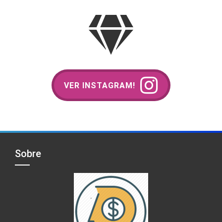
VER INSTAGRAM!
Sobre