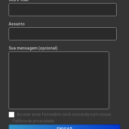
Assunto
Sua mensagem (opcional)
Ao usar esse formulário você concorda com nossa
Política de privacidade.