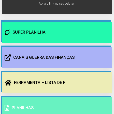
Abra o link no seu celular!
SUPER PLANILHA
CANAIS GUERRA DAS FINANÇAS
FERRAMENTA – LISTA DE FII
PLANILHAS