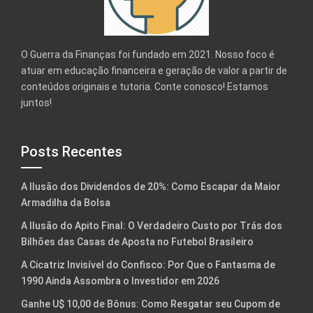
O Guerra da Finanças foi fundado em 2021. Nosso foco é
atuar em educação financeira e geração de valor a partir de
conteúdos originais e tutoria. Conte conosco! Estamos
juntos!
Posts Recentes
A Ilusão dos Dividendos de 20%: Como Escapar da Maior
Armadilha da Bolsa
A Ilusão do Apito Final: O Verdadeiro Custo por Trás dos
Bilhões das Casas de Aposta no Futebol Brasileiro
A Cicatriz Invisível do Confisco: Por Que o Fantasma de
1990 Ainda Assombra o Investidor em 2026
Ganhe U$ 10,00 de Bônus: Como Resgatar seu Cupom de