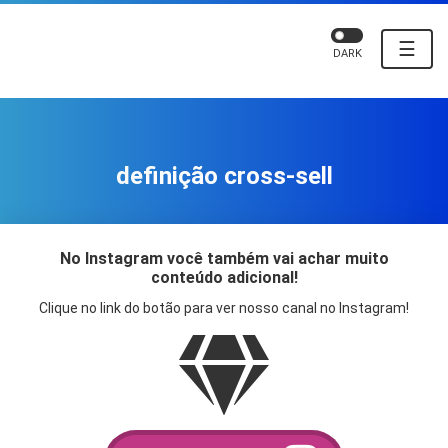
☰
DARK
definição cross-sell
No Instagram você também vai achar muito
conteúdo adicional!
Clique no link do botão para ver nosso canal no Instagram!