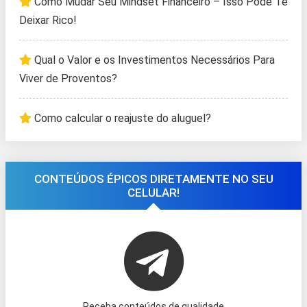
Como Mudar Seu Mindset Financeiro – Isso Pode Te
Deixar Rico!
Qual o Valor e os Investimentos Necessários Para
Viver de Proventos?
Como calcular o reajuste do aluguel?
CONTEÚDOS ÉPICOS DIRETAMENTE NO SEU
CELULAR!
Receba conteúdos de qualidade