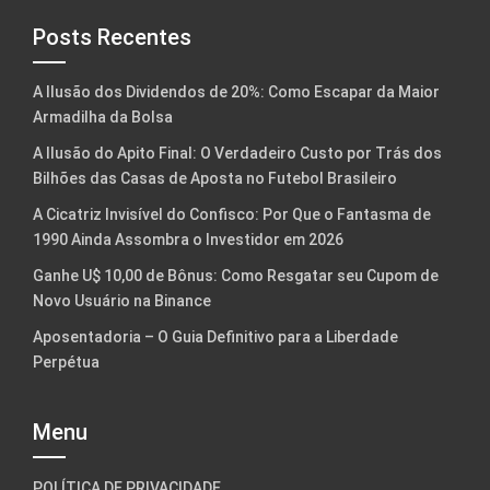
Posts Recentes
A Ilusão dos Dividendos de 20%: Como Escapar da Maior
Armadilha da Bolsa
A Ilusão do Apito Final: O Verdadeiro Custo por Trás dos
Bilhões das Casas de Aposta no Futebol Brasileiro
A Cicatriz Invisível do Confisco: Por Que o Fantasma de
1990 Ainda Assombra o Investidor em 2026
Ganhe U$ 10,00 de Bônus: Como Resgatar seu Cupom de
Novo Usuário na Binance
Aposentadoria – O Guia Definitivo para a Liberdade
Perpétua
Menu
POLÍTICA DE PRIVACIDADE