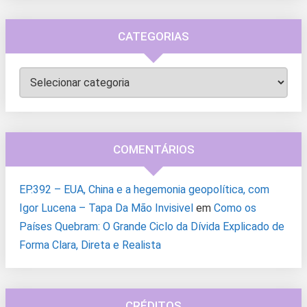
CATEGORIAS
Categorias
COMENTÁRIOS
EP.392 – EUA, China e a hegemonia geopolítica, com
Igor Lucena – Tapa Da Mão Invisivel
em
Como os
Países Quebram: O Grande Ciclo da Dívida Explicado de
Forma Clara, Direta e Realista
CRÉDITOS