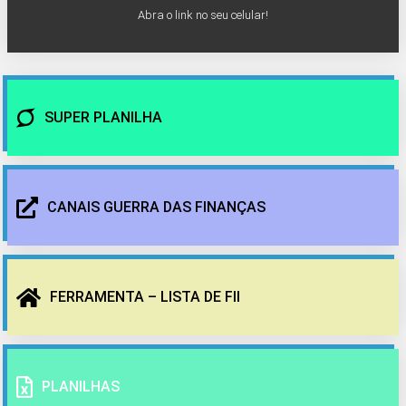
Abra o link no seu celular!
SUPER PLANILHA
CANAIS GUERRA DAS FINANÇAS
FERRAMENTA – LISTA DE FII
PLANILHAS