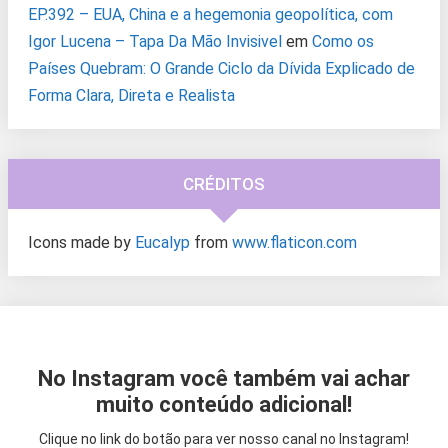
EP.392 – EUA, China e a hegemonia geopolítica, com
Igor Lucena – Tapa Da Mão Invisivel
em
Como os
Países Quebram: O Grande Ciclo da Dívida Explicado de
Forma Clara, Direta e Realista
CRÉDITOS
Icons made by
Eucalyp
from
www.flaticon.com
No Instagram você também vai achar
muito conteúdo adicional!
Clique no link do botão para ver nosso canal no Instagram!