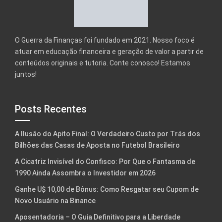
O Guerra da Finanças foi fundado em 2021. Nosso foco é
atuar em educação financeira e geração de valor a partir de
conteúdos originais e tutoria. Conte conosco! Estamos
juntos!
Posts Recentes
A Ilusão do Apito Final: O Verdadeiro Custo por Trás dos
Bilhões das Casas de Aposta no Futebol Brasileiro
A Cicatriz Invisível do Confisco: Por Que o Fantasma de
1990 Ainda Assombra o Investidor em 2026
Ganhe U$ 10,00 de Bônus: Como Resgatar seu Cupom de
Novo Usuário na Binance
Aposentadoria – O Guia Definitivo para a Liberdade