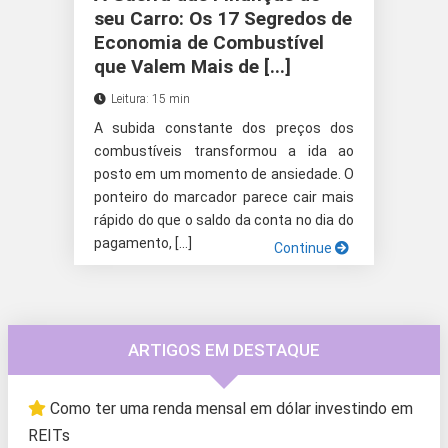
seu Carro: Os 17 Segredos de
Economia de Combustível
que Valem Mais de [...]
Leitura: 15 min
A subida constante dos preços dos
combustíveis transformou a ida ao
posto em um momento de ansiedade. O
ponteiro do marcador parece cair mais
rápido do que o saldo da conta no dia do
pagamento, […]
Continue
ARTIGOS EM DESTAQUE
Como ter uma renda mensal em dólar investindo em
REITs