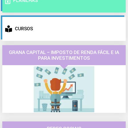
PLANILHAS
CURSOS
GRANA CAPITAL – IMPOSTO DE RENDA FÁCIL E IA
PARA INVESTIMENTOS