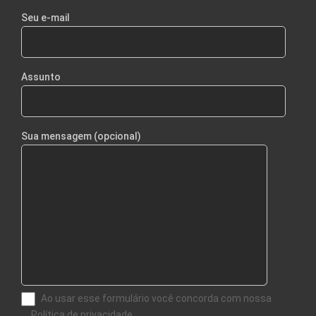
Seu e-mail
Assunto
Sua mensagem (opcional)
Ao usar esse formulário você concorda com nossa
Política de privacidade.