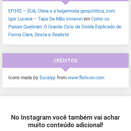
EP.392 – EUA, China e a hegemonia geopolítica, com
Igor Lucena – Tapa Da Mão Invisivel
em
Como os
Países Quebram: O Grande Ciclo da Dívida Explicado de
Forma Clara, Direta e Realista
CRÉDITOS
Icons made by
Eucalyp
from
www.flaticon.com
No Instagram você também vai achar
muito conteúdo adicional!