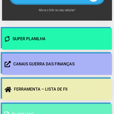
Abra o link no seu celular!
SUPER PLANILHA
CANAIS GUERRA DAS FINANÇAS
FERRAMENTA – LISTA DE FII