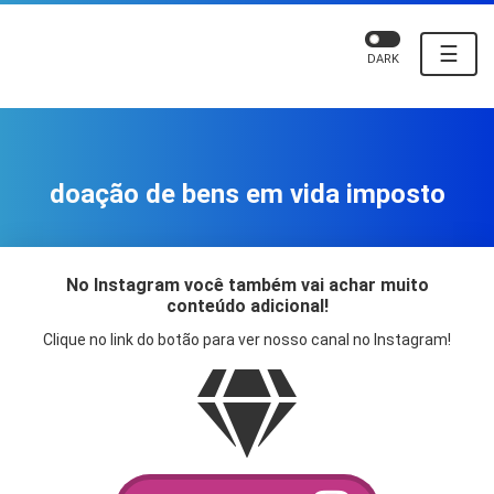
☰
DARK
doação de bens em vida imposto
No Instagram você também vai achar muito
conteúdo adicional!
Clique no link do botão para ver nosso canal no Instagram!