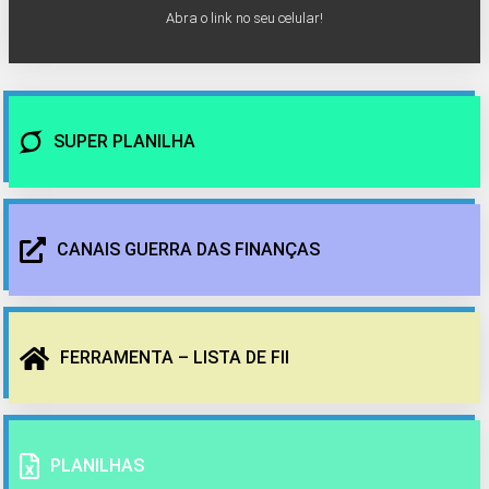
Abra o link no seu celular!
SUPER PLANILHA
CANAIS GUERRA DAS FINANÇAS
FERRAMENTA – LISTA DE FII
PLANILHAS