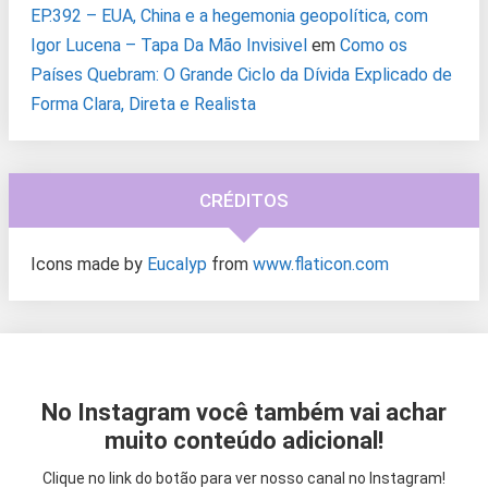
EP.392 – EUA, China e a hegemonia geopolítica, com
Igor Lucena – Tapa Da Mão Invisivel
em
Como os
Países Quebram: O Grande Ciclo da Dívida Explicado de
Forma Clara, Direta e Realista
CRÉDITOS
Icons made by
Eucalyp
from
www.flaticon.com
No Instagram você também vai achar
muito conteúdo adicional!
Clique no link do botão para ver nosso canal no Instagram!