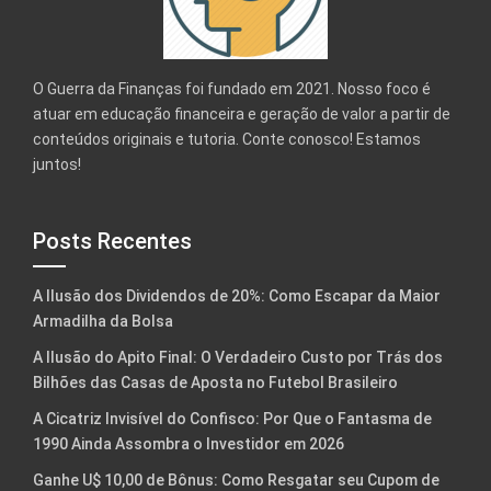
O Guerra da Finanças foi fundado em 2021. Nosso foco é
atuar em educação financeira e geração de valor a partir de
conteúdos originais e tutoria. Conte conosco! Estamos
juntos!
Posts Recentes
A Ilusão dos Dividendos de 20%: Como Escapar da Maior
Armadilha da Bolsa
A Ilusão do Apito Final: O Verdadeiro Custo por Trás dos
Bilhões das Casas de Aposta no Futebol Brasileiro
A Cicatriz Invisível do Confisco: Por Que o Fantasma de
1990 Ainda Assombra o Investidor em 2026
Ganhe U$ 10,00 de Bônus: Como Resgatar seu Cupom de