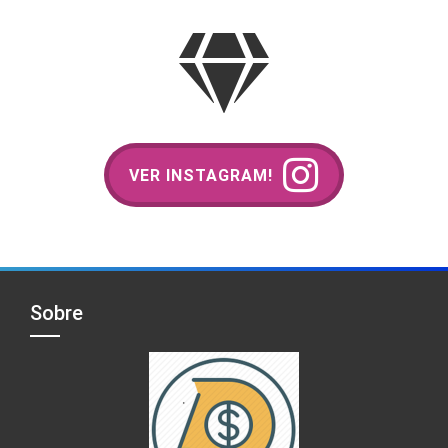
VER INSTAGRAM!
Sobre