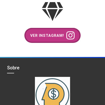
VER INSTAGRAM!
Sobre