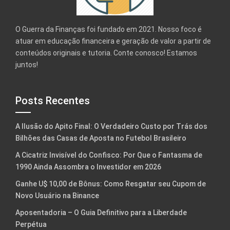
O Guerra da Finanças foi fundado em 2021. Nosso foco é
atuar em educação financeira e geração de valor a partir de
conteúdos originais e tutoria. Conte conosco! Estamos
juntos!
Posts Recentes
A Ilusão do Apito Final: O Verdadeiro Custo por Trás dos
Bilhões das Casas de Aposta no Futebol Brasileiro
A Cicatriz Invisível do Confisco: Por Que o Fantasma de
1990 Ainda Assombra o Investidor em 2026
Ganhe U$ 10,00 de Bônus: Como Resgatar seu Cupom de
Novo Usuário na Binance
Aposentadoria – O Guia Definitivo para a Liberdade
Perpétua