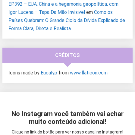
EP.392 – EUA, China e a hegemonia geopolítica, com
Igor Lucena – Tapa Da Mão Invisivel
em
Como os
Países Quebram: O Grande Ciclo da Dívida Explicado de
Forma Clara, Direta e Realista
CRÉDITOS
Icons made by
Eucalyp
from
www.flaticon.com
No Instagram você também vai achar
muito conteúdo adicional!
Clique no link do botão para ver nosso canal no Instagram!