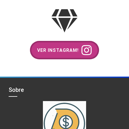
VER INSTAGRAM!
Sobre