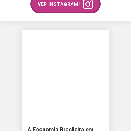
VER INSTAGRAM!
A Economia Brasileira em