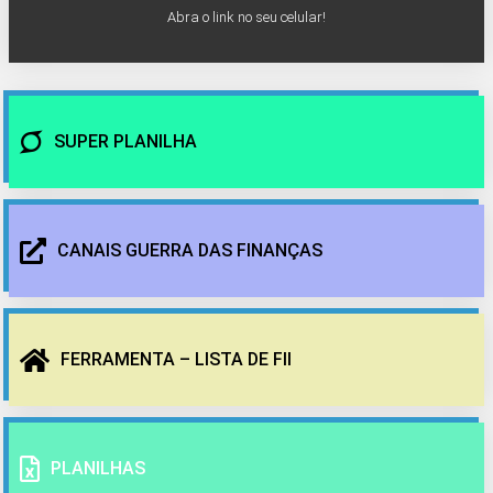
Abra o link no seu celular!
SUPER PLANILHA
CANAIS GUERRA DAS FINANÇAS
FERRAMENTA – LISTA DE FII
PLANILHAS