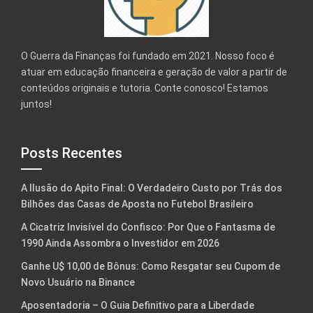
O Guerra da Finanças foi fundado em 2021. Nosso foco é
atuar em educação financeira e geração de valor a partir de
conteúdos originais e tutoria. Conte conosco! Estamos
juntos!
Posts Recentes
A Ilusão do Apito Final: O Verdadeiro Custo por Trás dos
Bilhões das Casas de Aposta no Futebol Brasileiro
A Cicatriz Invisível do Confisco: Por Que o Fantasma de
1990 Ainda Assombra o Investidor em 2026
Ganhe U$ 10,00 de Bônus: Como Resgatar seu Cupom de
Novo Usuário na Binance
Aposentadoria – O Guia Definitivo para a Liberdade