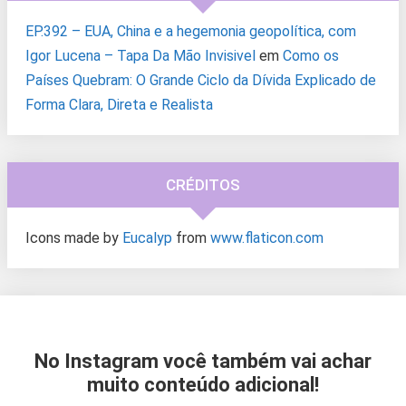
EP.392 – EUA, China e a hegemonia geopolítica, com
Igor Lucena – Tapa Da Mão Invisivel
em
Como os
Países Quebram: O Grande Ciclo da Dívida Explicado de
Forma Clara, Direta e Realista
CRÉDITOS
Icons made by
Eucalyp
from
www.flaticon.com
No Instagram você também vai achar
muito conteúdo adicional!