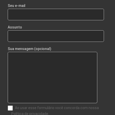
Seu e-mail
Assunto
Sua mensagem (opcional)
Ao usar esse formulário você concorda com nossa
Política de privacidade.