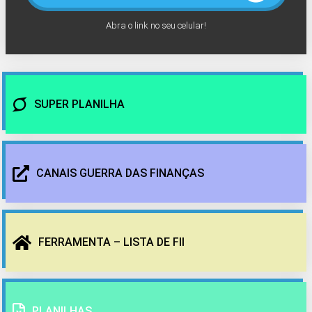
Abra o link no seu celular!
SUPER PLANILHA
CANAIS GUERRA DAS FINANÇAS
FERRAMENTA – LISTA DE FII
PLANILHAS