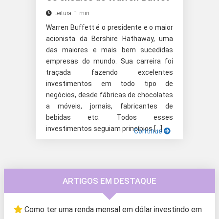
Leitura: 1 min
Warren Buffett é o presidente e o maior
acionista da Bershire Hathaway, uma
das maiores e mais bem sucedidas
empresas do mundo. Sua carreira foi
traçada fazendo excelentes
investimentos em todo tipo de
negócios, desde fábricas de chocolates
a móveis, jornais, fabricantes de
bebidas etc. Todos esses
investimentos seguiam princípios […]
Continue
ARTIGOS EM DESTAQUE
Como ter uma renda mensal em dólar investindo em