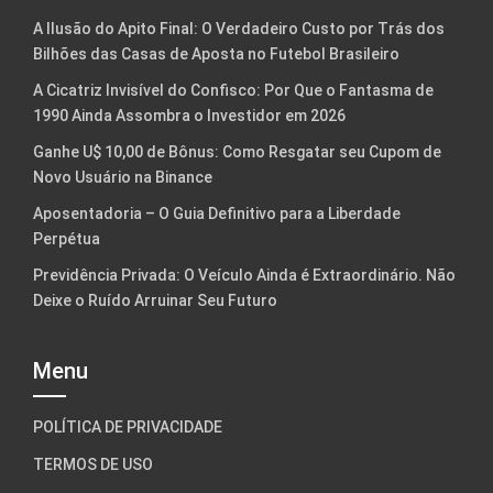
A Ilusão do Apito Final: O Verdadeiro Custo por Trás dos
Bilhões das Casas de Aposta no Futebol Brasileiro
A Cicatriz Invisível do Confisco: Por Que o Fantasma de
1990 Ainda Assombra o Investidor em 2026
Ganhe U$ 10,00 de Bônus: Como Resgatar seu Cupom de
Novo Usuário na Binance
Aposentadoria – O Guia Definitivo para a Liberdade
Perpétua
Previdência Privada: O Veículo Ainda é Extraordinário. Não
Deixe o Ruído Arruinar Seu Futuro
Menu
POLÍTICA DE PRIVACIDADE
TERMOS DE USO