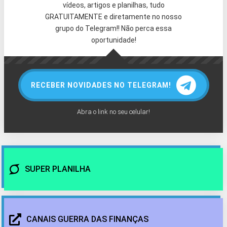
vídeos, artigos e planilhas, tudo
GRATUITAMENTE e diretamente no nosso
grupo do Telegram!! Não perca essa
oportunidade!
RECEBER NOVIDADES NO TELEGRAM!
Abra o link no seu celular!
SUPER PLANILHA
CANAIS GUERRA DAS FINANÇAS