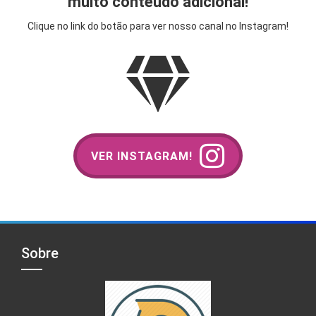
muito conteúdo adicional!
Clique no link do botão para ver nosso canal no Instagram!
VER INSTAGRAM!
Sobre