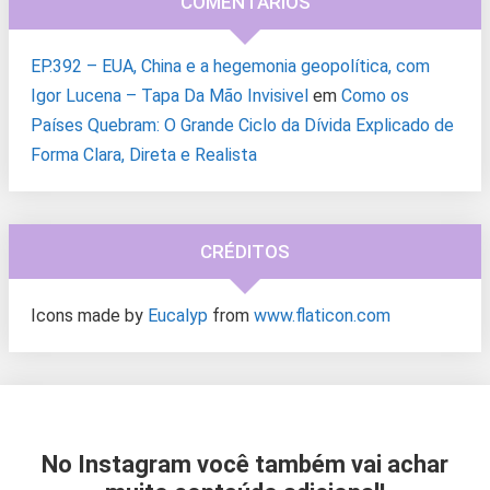
COMENTÁRIOS
EP.392 – EUA, China e a hegemonia geopolítica, com
Igor Lucena – Tapa Da Mão Invisivel
em
Como os
Países Quebram: O Grande Ciclo da Dívida Explicado de
Forma Clara, Direta e Realista
CRÉDITOS
Icons made by
Eucalyp
from
www.flaticon.com
No Instagram você também vai achar