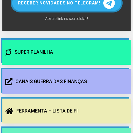
RECEBER NOVIDADES NO TELEGRAM!
Abra o link no seu celular!
SUPER PLANILHA
CANAIS GUERRA DAS FINANÇAS
FERRAMENTA – LISTA DE FII