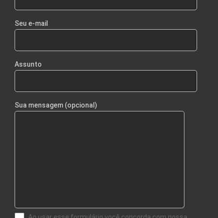
Seu e-mail
Assunto
Sua mensagem (opcional)
Ao usar esse formulário você concorda com nossa