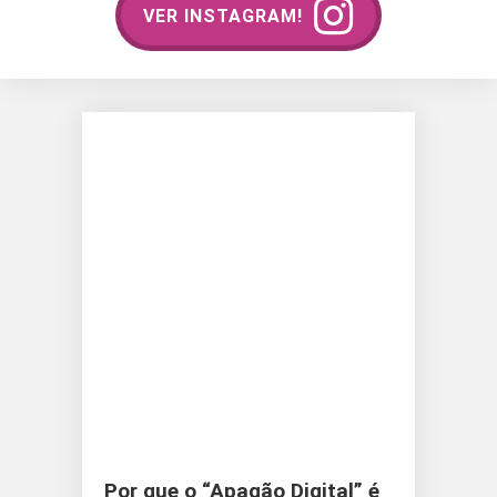
VER INSTAGRAM!
Por que o “Apagão Digital” é