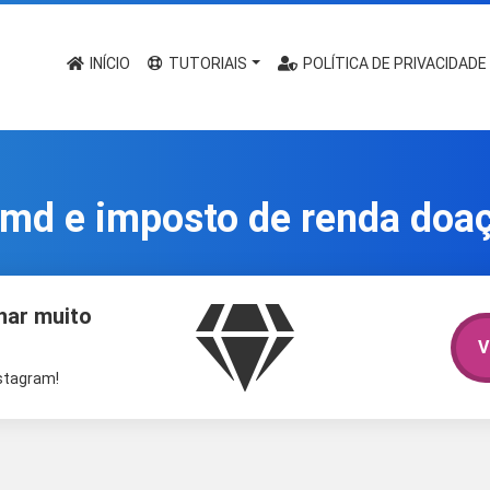
INÍCIO
TUTORIAIS
POLÍTICA DE PRIVACIDADE
cmd e imposto de renda doa
har muito
V
nstagram!