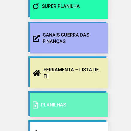
SUPER PLANILHA
CANAIS GUERRA DAS
FINANÇAS
FERRAMENTA – LISTA DE
FII
PLANILHAS