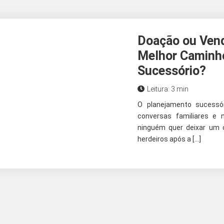
Doação ou Vend
Melhor Caminho
Sucessório?
Leitura: 3 min
O planejamento sucess
conversas familiares e n
ninguém quer deixar um c
herdeiros após a […]