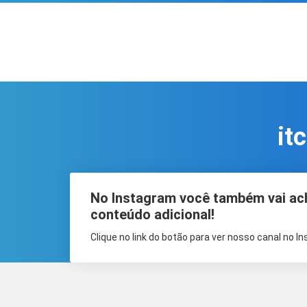
it
No Instagram você também vai ac
conteúdo adicional!
Clique no link do botão para ver nosso canal no I