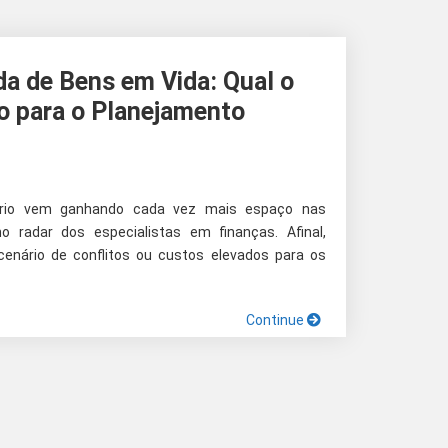
a de Bens em Vida: Qual o
 para o Planejamento
ório vem ganhando cada vez mais espaço nas
o radar dos especialistas em finanças. Afinal,
enário de conflitos ou custos elevados para os
Continue