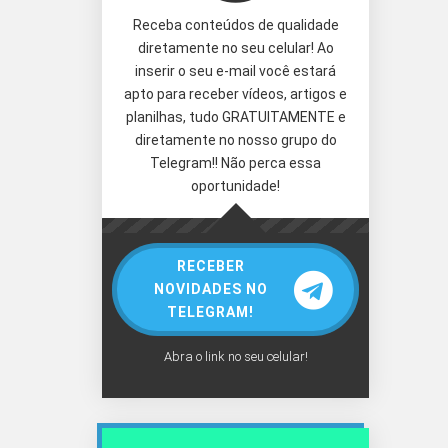
Receba conteúdos de qualidade
diretamente no seu celular! Ao
inserir o seu e-mail você estará
apto para receber vídeos, artigos e
planilhas, tudo GRATUITAMENTE e
diretamente no nosso grupo do
Telegram!! Não perca essa
oportunidade!
RECEBER
NOVIDADES NO
TELEGRAM!
Abra o link no seu celular!