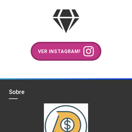
VER INSTAGRAM!
Sobre