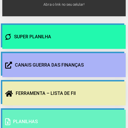
Abra o link no seu celular!
SUPER PLANILHA
CANAIS GUERRA DAS FINANÇAS
FERRAMENTA – LISTA DE FII
PLANILHAS