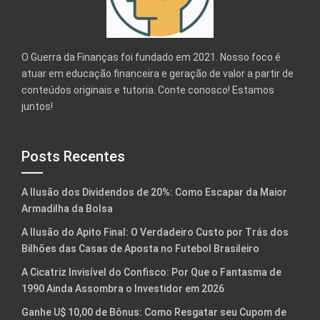
O Guerra da Finanças foi fundado em 2021. Nosso foco é
atuar em educação financeira e geração de valor a partir de
conteúdos originais e tutoria. Conte conosco! Estamos
juntos!
Posts Recentes
A Ilusão dos Dividendos de 20%: Como Escapar da Maior
Armadilha da Bolsa
A Ilusão do Apito Final: O Verdadeiro Custo por Trás dos
Bilhões das Casas de Aposta no Futebol Brasileiro
A Cicatriz Invisível do Confisco: Por Que o Fantasma de
1990 Ainda Assombra o Investidor em 2026
Ganhe U$ 10,00 de Bônus: Como Resgatar seu Cupom de