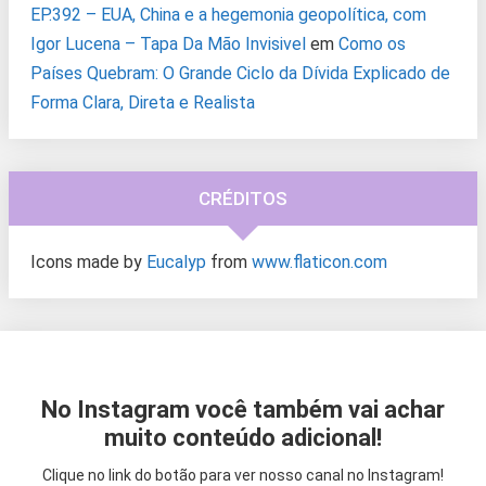
EP.392 – EUA, China e a hegemonia geopolítica, com
Igor Lucena – Tapa Da Mão Invisivel
em
Como os
Países Quebram: O Grande Ciclo da Dívida Explicado de
Forma Clara, Direta e Realista
CRÉDITOS
Icons made by
Eucalyp
from
www.flaticon.com
No Instagram você também vai achar
muito conteúdo adicional!
Clique no link do botão para ver nosso canal no Instagram!