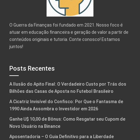
O Guerra da Finanças foi fundado em 2021. Nosso foco é
atuar em educação financeira e geração de valor a partir de
conteúdos originais e tutoria. Conte conosco! Estamos
juntos!
Posts Recentes
A Ilusão do Apito Final: O Verdadeiro Custo por Trás dos
Bilhões das Casas de Aposta no Futebol Brasileiro
A Cicatriz Invisível do Confisco: Por Que o Fantasma de
1990 Ainda Assombra o Investidor em 2026
Ganhe U$ 10,00 de Bônus: Como Resgatar seu Cupom de
Novo Usuário na Binance
Aposentadoria – O Guia Definitivo para a Liberdade