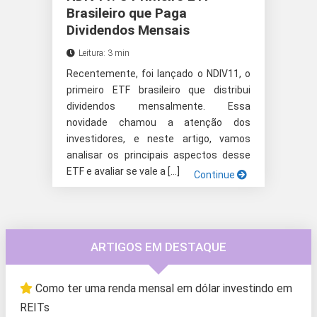
Brasileiro que Paga
Dividendos Mensais
Leitura: 3 min
Recentemente, foi lançado o NDIV11, o
primeiro ETF brasileiro que distribui
dividendos mensalmente. Essa
novidade chamou a atenção dos
investidores, e neste artigo, vamos
analisar os principais aspectos desse
ETF e avaliar se vale a […]
Continue
ARTIGOS EM DESTAQUE
Como ter uma renda mensal em dólar investindo em
REITs