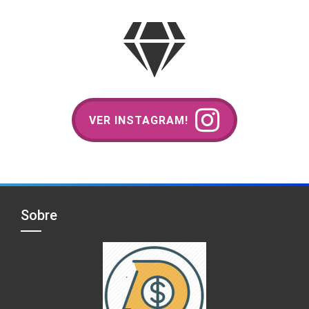
VER INSTAGRAM!
Sobre