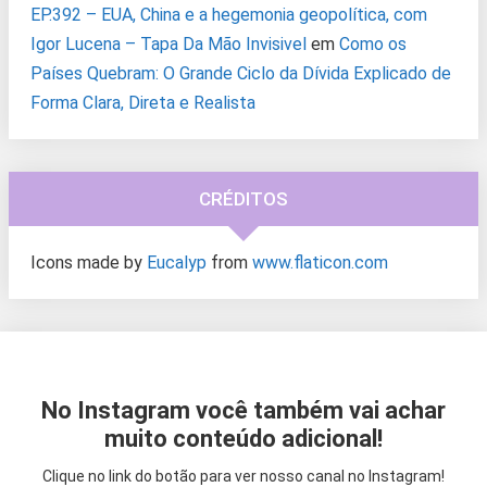
EP.392 – EUA, China e a hegemonia geopolítica, com
Igor Lucena – Tapa Da Mão Invisivel
em
Como os
Países Quebram: O Grande Ciclo da Dívida Explicado de
Forma Clara, Direta e Realista
CRÉDITOS
Icons made by
Eucalyp
from
www.flaticon.com
No Instagram você também vai achar
muito conteúdo adicional!
Clique no link do botão para ver nosso canal no Instagram!