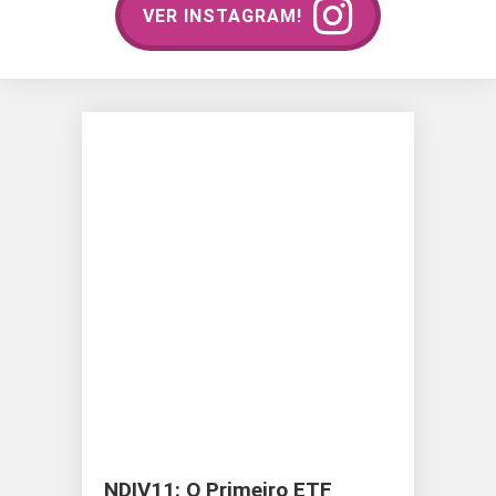
VER INSTAGRAM!
NDIV11: O Primeiro ETF