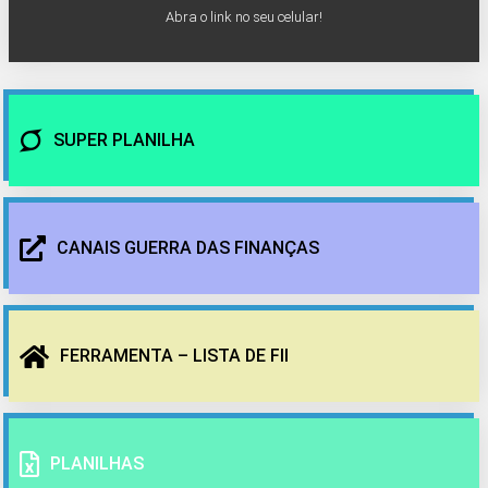
Abra o link no seu celular!
SUPER PLANILHA
CANAIS GUERRA DAS FINANÇAS
FERRAMENTA – LISTA DE FII
PLANILHAS